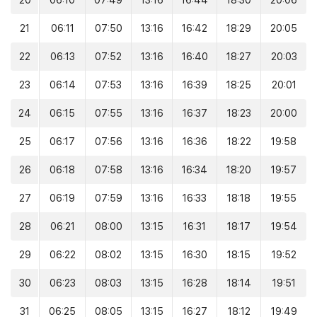
20
06:10
07:49
13:16
16:44
18:30
20:06
21
06:11
07:50
13:16
16:42
18:29
20:05
22
06:13
07:52
13:16
16:40
18:27
20:03
23
06:14
07:53
13:16
16:39
18:25
20:01
24
06:15
07:55
13:16
16:37
18:23
20:00
25
06:17
07:56
13:16
16:36
18:22
19:58
26
06:18
07:58
13:16
16:34
18:20
19:57
27
06:19
07:59
13:16
16:33
18:18
19:55
28
06:21
08:00
13:15
16:31
18:17
19:54
29
06:22
08:02
13:15
16:30
18:15
19:52
30
06:23
08:03
13:15
16:28
18:14
19:51
31
06:25
08:05
13:15
16:27
18:12
19:49