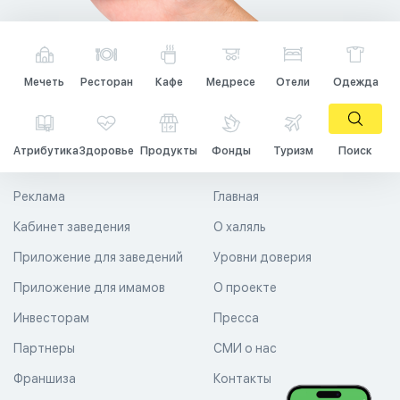
Мечеть
Ресторан
Кафе
Медресе
Отели
Одежда
Атрибутика
Здоровье
Продукты
Фонды
Туризм
Поиск
Реклама
Главная
Кабинет заведения
О халяль
Приложение для заведений
Уровни доверия
Приложение для имамов
О проекте
Инвесторам
Пресса
Партнеры
СМИ о нас
Франшиза
Контакты