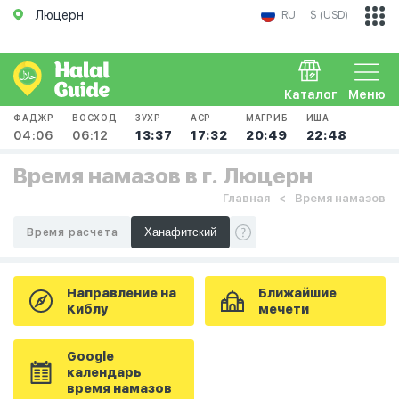
Люцерн
RU
$ (USD)
Каталог
Меню
ФАДЖР
ВОСХОД
ЗУХР
АСР
МАГРИБ
ИША
04:06
06:12
13:37
17:32
20:49
22:48
Время намазов в г. Люцерн
Главная
Время намазов
Время расчета
Направление на
Ближайшие
Киблу
мечети
Google
календарь
время намазов