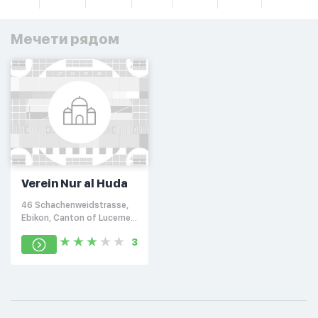
Мечети рядом
Verein Nur al Huda
46 Schachenweidstrasse,
Ebikon, Canton of Lucerne
6030
3