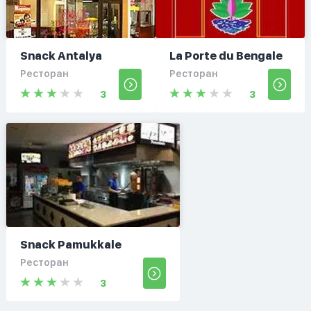
Snack Antalya
La Porte du Bengale
Ресторан
Ресторан
3
3
Snack Pamukkale
Ресторан
3