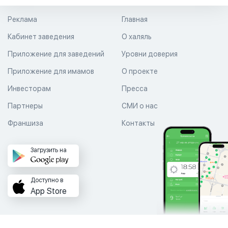
Реклама
Главная
Кабинет заведения
О халяль
Приложение для заведений
Уровни доверия
Приложение для имамов
О проекте
Инвесторам
Пресса
Партнеры
СМИ о нас
Франшиза
Контакты
Загрузить на
Доступно в
App Store