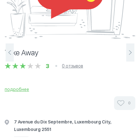
Take Away
3
0 отзывов
подробнее
0
7 Avenue du Dix Septembre, Luxembourg City,
Luxembourg 2551