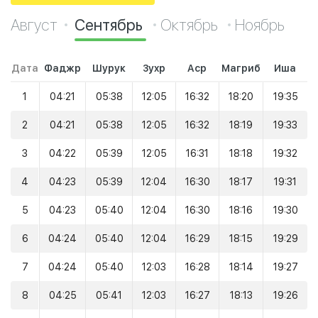
Август
Сентябрь
Октябрь
Ноябрь
Дата
Фаджр
Шурук
Зухр
Аср
Магриб
Иша
1
04:21
05:38
12:05
16:32
18:20
19:35
2
04:21
05:38
12:05
16:32
18:19
19:33
3
04:22
05:39
12:05
16:31
18:18
19:32
4
04:23
05:39
12:04
16:30
18:17
19:31
5
04:23
05:40
12:04
16:30
18:16
19:30
6
04:24
05:40
12:04
16:29
18:15
19:29
7
04:24
05:40
12:03
16:28
18:14
19:27
8
04:25
05:41
12:03
16:27
18:13
19:26