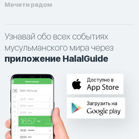
Мечети рядом
Узнавай обо всех событиях
мусульманского мира через
приложение HalalGuide
Доступно в
Загрузить на