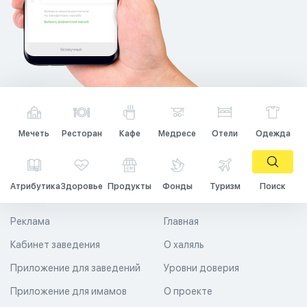
Мечеть
Ресторан
Кафе
Медресе
Отели
Одежда
Атрибутика
Здоровье
Продукты
Фонды
Туризм
Поиск
Реклама
Главная
Кабинет заведения
О халяль
Приложение для заведений
Уровни доверия
Приложение для имамов
О проекте