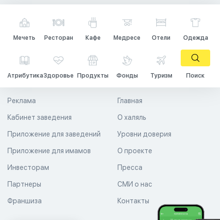
Мечеть
Ресторан
Кафе
Медресе
Отели
Одежда
Атрибутика
Здоровье
Продукты
Фонды
Туризм
Поиск
Реклама
Главная
Кабинет заведения
О халяль
Приложение для заведений
Уровни доверия
Приложение для имамов
О проекте
Инвесторам
Пресса
Партнеры
СМИ о нас
Франшиза
Контакты