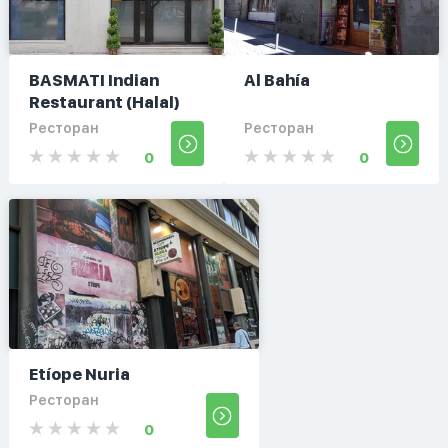
BASMATI Indian
Al Bahía
Restaurant (Halal)
Ресторан
Ресторан
0
0
Etíope Nuria
Ресторан
0