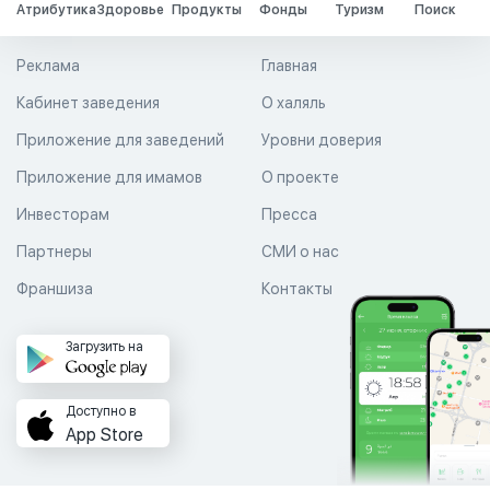
Атрибутика
Здоровье
Продукты
Фонды
Туризм
Поиск
Реклама
Главная
Кабинет заведения
О халяль
Приложение для заведений
Уровни доверия
Приложение для имамов
О проекте
Инвесторам
Пресса
Партнеры
СМИ о нас
Франшиза
Контакты
Загрузить на
Доступно в
App Store