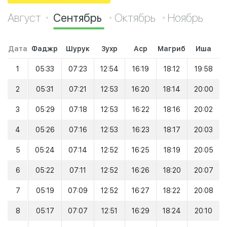
Август
Сентябрь
Октябрь
Ноябрь
Дата
Фаджр
Шурук
Зухр
Аср
Магриб
Иша
1
05:33
07:23
12:54
16:19
18:12
19:58
2
05:31
07:21
12:53
16:20
18:14
20:00
3
05:29
07:18
12:53
16:22
18:16
20:02
4
05:26
07:16
12:53
16:23
18:17
20:03
5
05:24
07:14
12:52
16:25
18:19
20:05
6
05:22
07:11
12:52
16:26
18:20
20:07
7
05:19
07:09
12:52
16:27
18:22
20:08
8
05:17
07:07
12:51
16:29
18:24
20:10