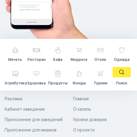
Мечеть
Ресторан
Кафе
Медресе
Отели
Одежда
Атрибутика
Здоровье
Продукты
Фонды
Туризм
Поиск
Реклама
Главная
Кабинет заведения
О халяль
Приложение для заведений
Уровни доверия
Приложение для имамов
О проекте