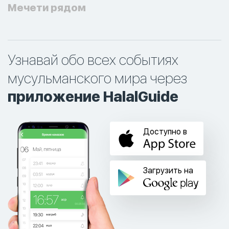
Мечети рядом
Узнавай обо всех событиях
мусульманского мира через
приложение HalalGuide
Доступно в
Загрузить на