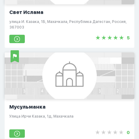
Свет Ислама
улица И. Казака, 1Б, Махачкала, Республика Дагестан, Россия,
367003
5
Мусульманка
​Улица Ирчи Казака, 1д, Махачкала
0