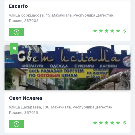
Escarfo
улица Коркмасова, 45, Махачкала, Республика Дагестан,
Россия, 367003
5
Свет Ислама
улица Дахадаева, 136, Махачкала, Республика Дагестан,
Россия, 367015
5