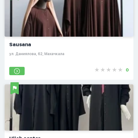
Sausana
ул. Даниялова, 62, Махачкала
0