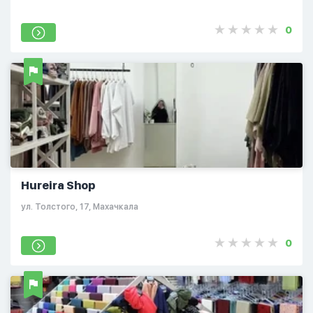
0
Hureira Shop
ул. Толстого, 17, Махачкала
0