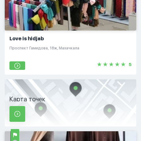
Love is hidjab
​Проспект Гамидова, 18ж, Махачкала
5
Карта точек