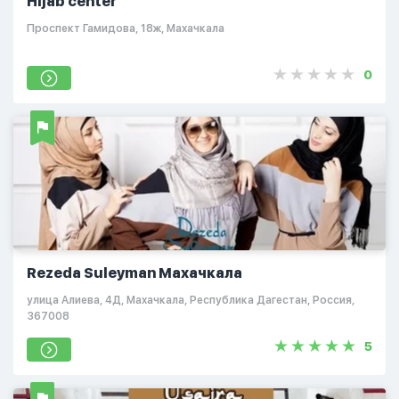
Hijab center
​Проспект Гамидова, 18ж, Махачкала
0
Rezeda Suleyman Махачкала
улица Алиева, 4Д, Махачкала, Республика Дагестан, Россия,
367008
5