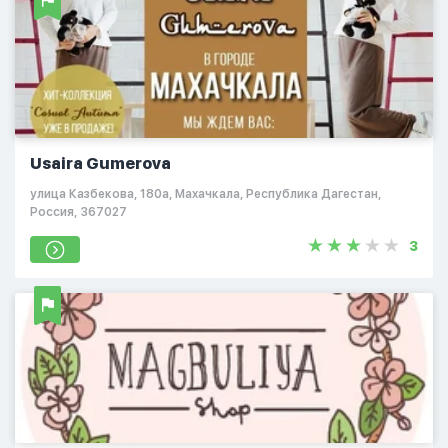
Usaira Gumerova
улица Казбекова, 180а, Махачкала, Республика Дагестан,
Россия, 367027
3