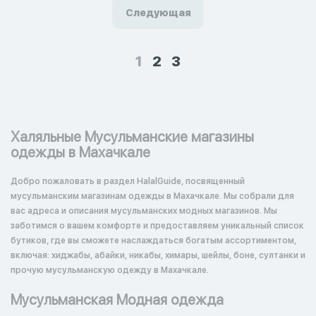
Следующая
1
2
3
Халяльные Мусульманские магазины
одежды в Махачкале
Добро пожаловать в раздел HalalGuide, посвященный
мусульманским магазинам одежды в Махачкале. Мы собрали для
вас адреса и описания мусульманских модных магазинов. Мы
заботимся о вашем комфорте и предоставляем уникальный список
бутиков, где вы сможете наслаждаться богатым ассортиментом,
включая: хиджабы, абайки, никабы, химары, шейлы, боне, султанки и
прочую мусульманскую одежду в Махачкале.
Мусульманская Модная одежда