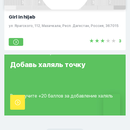
Girl in hijab
ул. Ярагского, 112, Махачкала, Респ. Дагестан, Россия, 367015
3
Добавь
халяль
точку
Вы получите +20
баллов за добавление
халяль
точки.