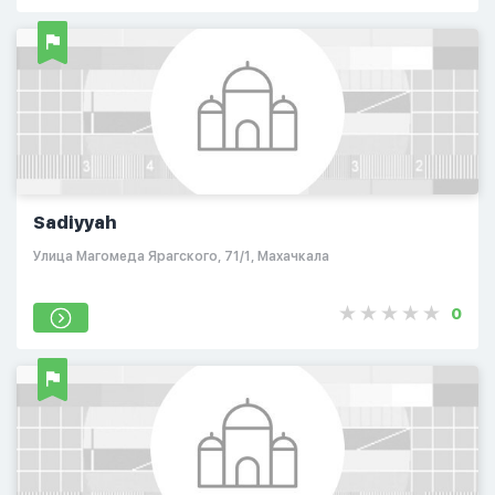
Sadiyyah
​Улица Магомеда Ярагского, 71/1, Махачкала
0