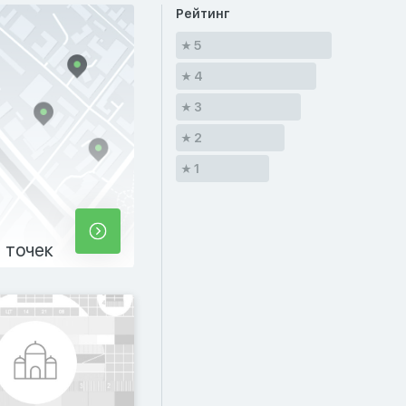
Рейтинг
5
4
3
2
1
 точек