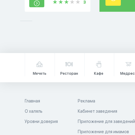
3
Мечеть
Ресторан
Кафе
Медрес
Главная
Реклама
О халяль
Кабинет заведения
Уровни доверия
Приложение для заведени
Приложение для имамов