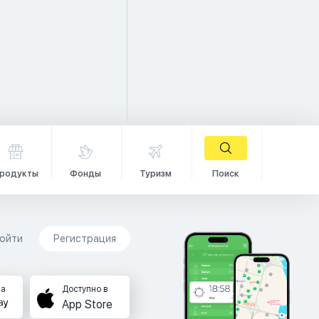
родукты
Фонды
Туризм
Поиск
ойти
Регистрация
на
Доступно в
App Store