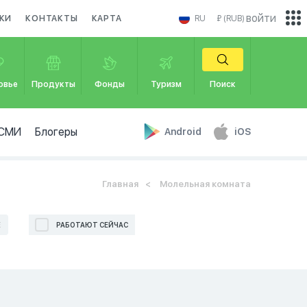
войти
КИ
КОНТАКТЫ
КАРТА
RU
₽ (RUB)
овье
Продукты
Фонды
Туризм
Поиск
СМИ
Блогеры
Android
iOS
Главная
Молельная комната
Е
РАБОТАЮТ СЕЙЧАС