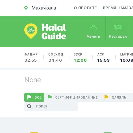
Махачкала
О ПРОЕКТЕ
ВРЕМЯ НАМАЗ
Мечеть
Ресторан
ФАДЖР
ВОСХОД
ЗУХР
АСР
МАГРИ
02:55
04:40
12:00
15:53
19:0
None
ВСЕ
СЕРТИФИЦИРОВАННЫЕ
ХАЛЯЛЬ