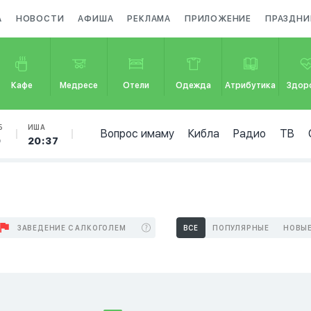
А
НОВОСТИ
АФИША
РЕКЛАМА
ПРИЛОЖЕНИЕ
ПРАЗДНИ
Кафе
Медресе
Отели
Одежда
Атрибутика
Здор
Б
ИША
Вопрос имаму
Кибла
Радио
ТВ
9
20:37
ЗАВЕДЕНИЕ С АЛКОГОЛЕМ
ВСЕ
ПОПУЛЯРНЫЕ
НОВЫ