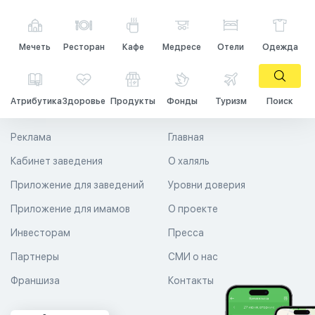
Мечеть
Ресторан
Кафе
Медресе
Отели
Одежда
Атрибутика
Здоровье
Продукты
Фонды
Туризм
Поиск
Реклама
Главная
Кабинет заведения
О халяль
Приложение для заведений
Уровни доверия
Приложение для имамов
О проекте
Инвесторам
Пресса
Партнеры
СМИ о нас
Франшиза
Контакты