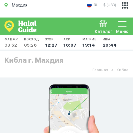
Махдия
RU
$ (USD)
Каталог
Меню
ФАДЖР
ВОСХОД
ЗУХР
АСР
МАГРИБ
ИША
03:52
05:26
12:27
16:07
19:14
20:44
Кибла г. Махдия
Главная
Кибла