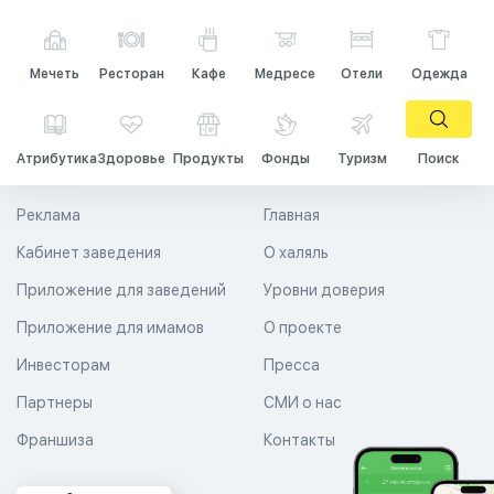
Мечеть
Ресторан
Кафе
Медресе
Отели
Одежда
Атрибутика
Здоровье
Продукты
Фонды
Туризм
Поиск
Реклама
Главная
Кабинет заведения
О халяль
Приложение для заведений
Уровни доверия
Приложение для имамов
О проекте
Инвесторам
Пресса
Партнеры
СМИ о нас
Франшиза
Контакты