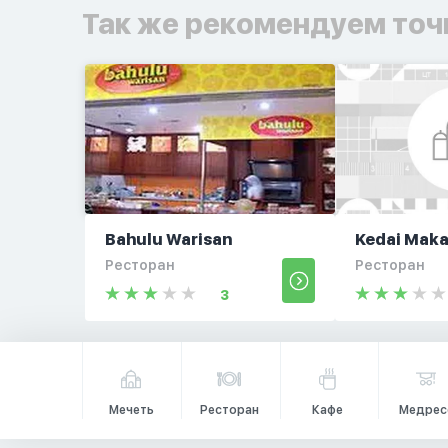
Так же рекомендуем точ
Bahulu Warisan
Kedai Mak
Ресторан
Ресторан
3
Мечеть
Ресторан
Кафе
Медрес