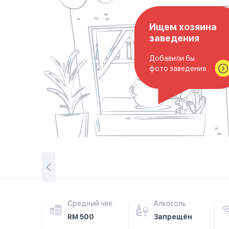
Ищем хозяина
заведения
Добавили бы
фото заведения..
Средний чек
Алкоголь
RM 500
Запрещён