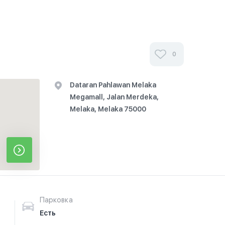
0
Dataran Pahlawan Melaka
Megamall, Jalan Merdeka,
Melaka, Melaka 75000
Парковка
Есть