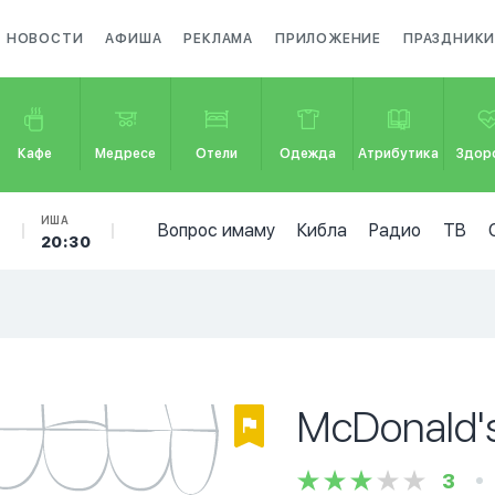
НОВОСТИ
АФИША
РЕКЛАМА
ПРИЛОЖЕНИЕ
ПРАЗДНИК
Кафе
Медресе
Отели
Одежда
Атрибутика
Здор
Б
ИША
Вопрос имаму
Кибла
Радио
ТВ
20:30
McDonald'
3