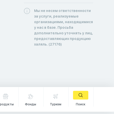
Мы не несем ответственности
за услуги, реализуемые
организациями, находящимися
у нас в базе. Просьба
дополнительно уточнять у лиц,
предоставляющих продукцию
халяль. (27176)
родукты
Фонды
Туризм
Поиск