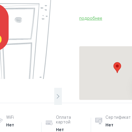
подробнее
WiFi
Оплата
Сертификат
картой
Нет
Нет
Нет