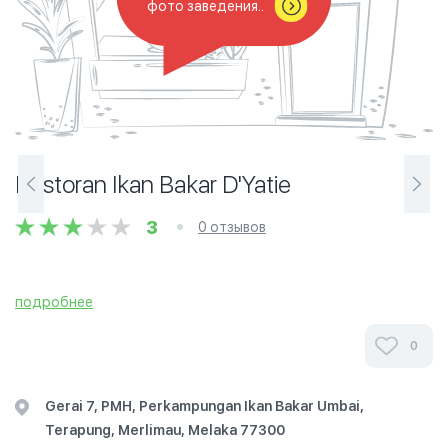
фото заведения..
Restoran Ikan Bakar D'Yatie
3
0 отзывов
подробнее
0
Gerai 7, PMH, Perkampungan Ikan Bakar Umbai,
Terapung, Merlimau, Melaka 77300