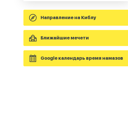
Направление на Киблу
Ближайшие мечети
Google календарь время намазов