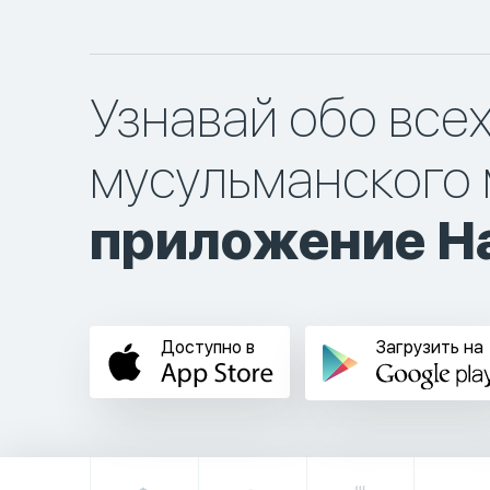
Узнавай обо все
мусульманского 
приложение Ha
Доступно в
Загрузить на