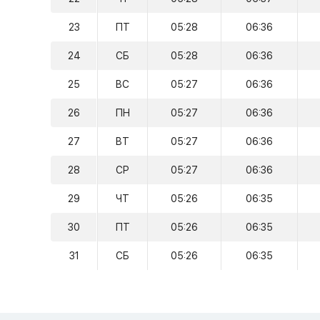
23
ПТ
05:28
06:36
24
СБ
05:28
06:36
25
ВС
05:27
06:36
26
ПН
05:27
06:36
27
ВТ
05:27
06:36
28
СР
05:27
06:36
29
ЧТ
05:26
06:35
30
ПТ
05:26
06:35
31
СБ
05:26
06:35