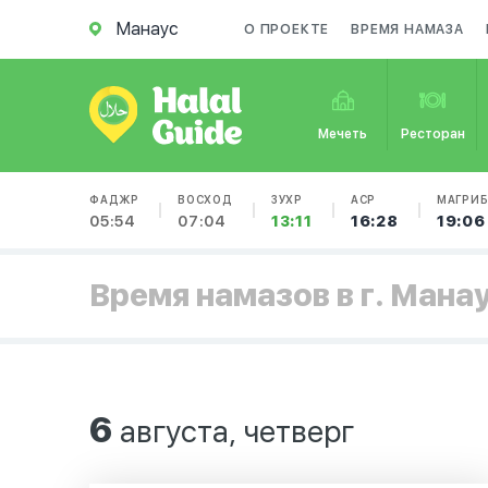
Манаус
О ПРОЕКТЕ
ВРЕМЯ НАМАЗА
Мечеть
Ресторан
ФАДЖР
ВОСХОД
ЗУХР
АСР
МАГРИ
05:54
07:04
13:11
16:28
19:06
Время намазов в г. Мана
6
августа, четверг