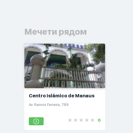
Мечети рядом
Centro Islâmico de Manaus
Av. Ramos Ferreira, 789
0