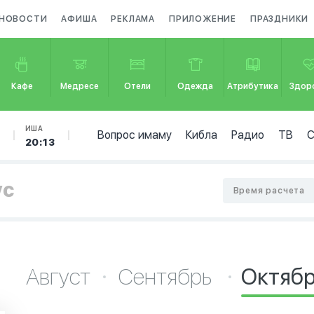
НОВОСТИ
АФИША
РЕКЛАМА
ПРИЛОЖЕНИЕ
ПРАЗДНИКИ
Кафе
Медресе
Отели
Одежда
Атрибутика
Здор
Б
ИША
Вопрос имаму
Кибла
Радио
ТВ
20:13
ус
Время расчета
Август
Сентябрь
Октяб