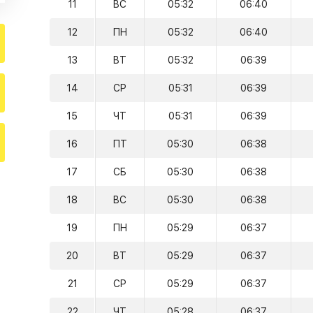
11
ВС
05:32
06:40
12
ПН
05:32
06:40
13
ВТ
05:32
06:39
14
СР
05:31
06:39
15
ЧТ
05:31
06:39
16
ПТ
05:30
06:38
17
СБ
05:30
06:38
18
ВС
05:30
06:38
19
ПН
05:29
06:37
20
ВТ
05:29
06:37
21
СР
05:29
06:37
22
ЧТ
05:28
06:37