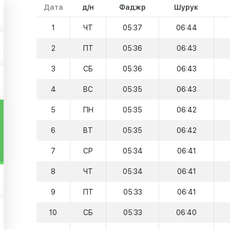
Дата
д/н
Фаджр
Шурук
1
ЧТ
05:37
06:44
2
ПТ
05:36
06:43
3
СБ
05:36
06:43
4
ВС
05:35
06:43
5
ПН
05:35
06:42
6
ВТ
05:35
06:42
7
СР
05:34
06:41
8
ЧТ
05:34
06:41
9
ПТ
05:33
06:41
10
СБ
05:33
06:40