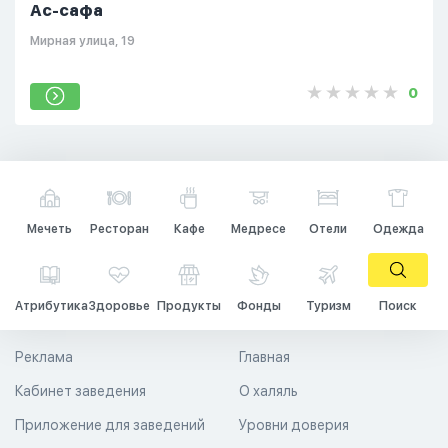
Ас-сафа
Мирная улица, 19
0
Мечеть
Ресторан
Кафе
Медресе
Отели
Одежда
Атрибутика
Здоровье
Продукты
Фонды
Туризм
Поиск
Реклама
Главная
Кабинет заведения
О халяль
Приложение для заведений
Уровни доверия