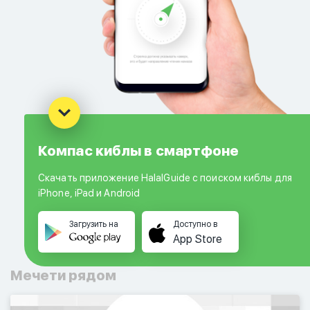
Компас киблы в смартфоне
Скачать приложение HalalGuide с поиском киблы для
iPhone, iPad и Android
Загрузить на
Доступно в
App Store
Мечети рядом