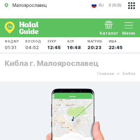
Малоярославец
RU
₽ (RUB)
Каталог
Меню
ФАДЖР
ВОСХОД
ЗУХР
АСР
МАГРИБ
ИША
01:31
04:52
12:45
16:48
20:23
22:45
Кибла г. Малоярославец
Главная
Кибла