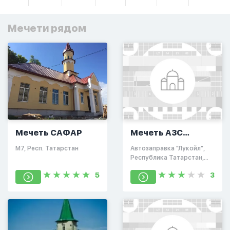
Мечети рядом
Мечеть САФАР
Мечеть АЗС
Лукойл
М7, Респ. Татарстан
Автозаправка "Лукойл",
Республика Татарстан,
Россия, 422191
5
3