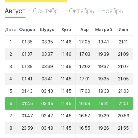
Август
Сентябрь
Октябрь
Ноябрь
Дата
Фаджр
Шурук
Зухр
Аср
Магриб
Иша
1
01:35
03:35
11:46
17:05
19:41
21:11
2
01:37
03:37
11:46
17:03
19:39
21:09
3
01:39
03:39
11:46
17:02
19:37
21:07
4
01:41
03:41
11:45
17:01
19:35
21:05
5
01:43
03:43
11:45
17:00
19:33
21:03
6
01:45
03:45
11:45
16:58
19:31
21:01
7
01:47
03:47
11:45
16:57
19:29
20:59
8
23:59
03:49
11:45
16:55
19:26
21:55