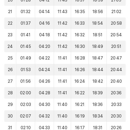
20
01:28
04:12
11:43
16:37
18:59
21:05
21
01:32
04:14
11:43
16:35
18:56
21:02
22
01:37
04:16
11:42
16:33
18:54
20:58
23
01:41
04:18
11:42
16:32
18:51
20:54
24
01:45
04:20
11:42
16:30
18:49
20:51
25
01:49
04:22
11:41
16:28
18:47
20:47
26
01:53
04:24
11:41
16:26
18:44
20:44
27
01:56
04:26
11:41
16:24
18:42
20:40
28
02:00
04:28
11:41
16:22
18:39
20:36
29
02:03
04:30
11:40
16:21
18:36
20:33
30
02:07
04:32
11:40
16:19
18:34
20:30
31
02:10
04:33
11:40
16:17
18:31
20:26