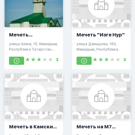
Мечеть
Мечеть "Изге Нур"
«Галиулла»
улица Азина, 15, Мамадыш,
улица Давыдова, 160,
Республика Татарстан,
Мамадыш, Республика
Россия, 422190
Татарстан, Россия, 422191
3
3
Мечеть в Камских
Мечеть на М7
Полянах
Мамадыш