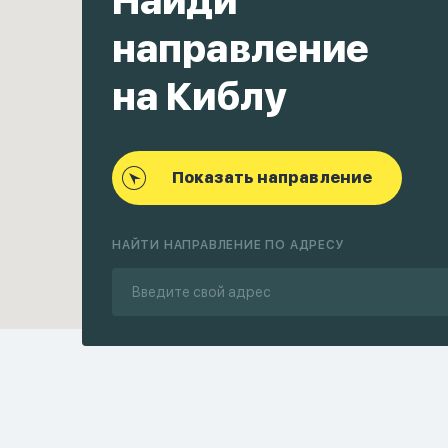
Найди
направление
на Киблу
Показать направление
НАЙТИ НАПРАВЛЕНИЕ ПО АДРЕСУ