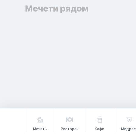
Мечети рядом
Мечеть
Ресторан
Кафе
Медрес