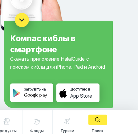
Компас киблы в
смартфоне
Скачать приложение HalalGuide с
поиском киблы для iPhone, iPad и Android
Загрузить на
Доступно в
App Store
родукты
Фонды
Туризм
Поиск