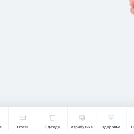
е
Отели
Одежда
Атрибутика
Здоровье
П