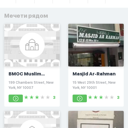
Мечети рядом
BMOC Muslim
Masjid Ar-Rahman
Society
199 Chambers Street, New
15 West 29th Street, New
York, NY 10007
York, NY 10001
3
3