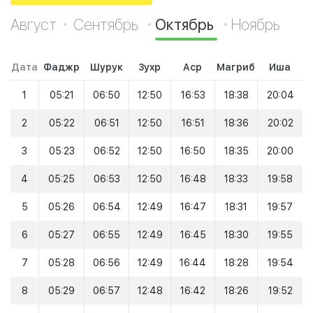
Август
Сентябрь
Октябрь
Ноябрь
Дата
Фаджр
Шурук
Зухр
Аср
Магриб
Иша
1
05:21
06:50
12:50
16:53
18:38
20:04
2
05:22
06:51
12:50
16:51
18:36
20:02
3
05:23
06:52
12:50
16:50
18:35
20:00
4
05:25
06:53
12:50
16:48
18:33
19:58
5
05:26
06:54
12:49
16:47
18:31
19:57
6
05:27
06:55
12:49
16:45
18:30
19:55
7
05:28
06:56
12:49
16:44
18:28
19:54
8
05:29
06:57
12:48
16:42
18:26
19:52