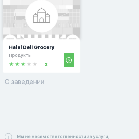
Halal Deli Grocery
Продукты
3
О заведении
Мы не несем ответственности за услуги,