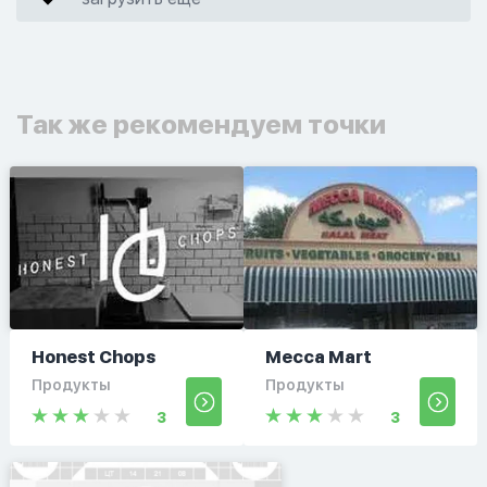
Так же рекомендуем точки
Honest Chops
Mecca Mart
Продукты
Продукты
3
3