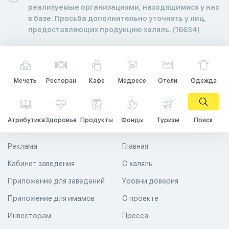
реализуемые организациями, находящимися у нас
в базе. Просьба дополнительно уточнять у лиц,
предоставляющих продукцию халяль. (16634)
Мечеть
Ресторан
Кафе
Медресе
Отели
Одежда
Атрибутика
Здоровье
Продукты
Фонды
Туризм
Поиск
Реклама
Главная
Кабинет заведения
О халяль
Приложение для заведений
Уровни доверия
Приложение для имамов
О проекте
Инвесторам
Пресса