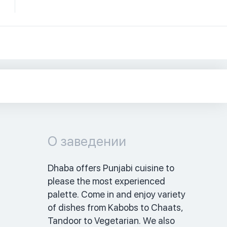
О заведении
Dhaba offers Punjabi cuisine to 
please the most experienced 
palette. Come in and enjoy variety 
of dishes from Kabobs to Chaats, 
Tandoor to Vegetarian. We also 