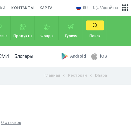
войти
ИКИ
КОНТАКТЫ
КАРТА
RU
$ (USD)
овье
Продукты
Фонды
Туризм
Поиск
СМИ
Блогеры
Android
iOS
Главная
Ресторан
Dhaba
0 отзывов