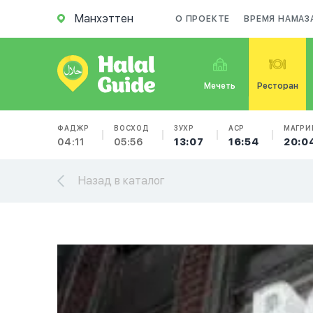
Манхэттен
О ПРОЕКТЕ
ВРЕМЯ НАМАЗ
Мечеть
Ресторан
ФАДЖР
ВОСХОД
ЗУХР
АСР
МАГРИ
04:11
05:56
13:07
16:54
20:0
Назад в каталог