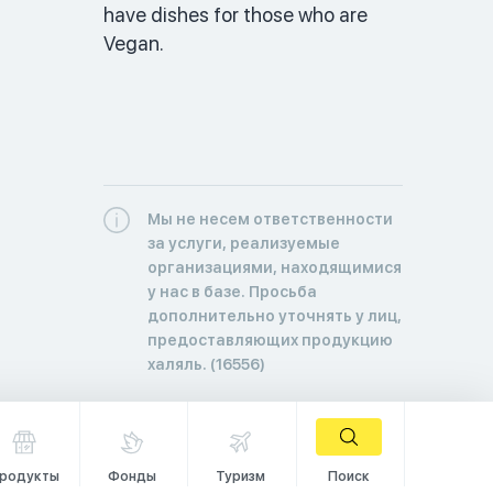
have dishes for those who are 
Vegan. 
Мы не несем ответственности
за услуги, реализуемые
организациями, находящимися
у нас в базе. Просьба
дополнительно уточнять у лиц,
предоставляющих продукцию
халяль. (16556)
родукты
Фонды
Туризм
Поиск