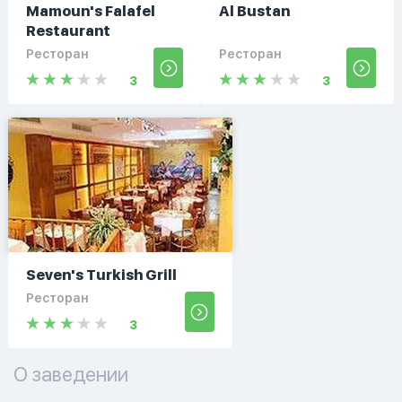
Mamoun's Falafel
Al Bustan
Restaurant
Ресторан
Ресторан
3
3
Seven's Turkish Grill
Ресторан
3
О заведении