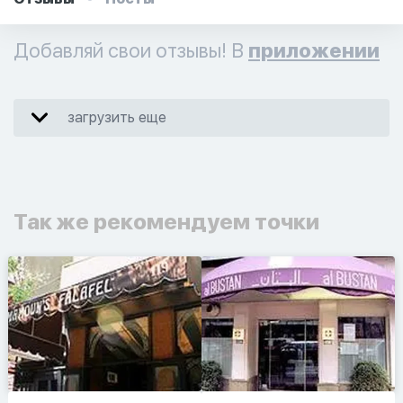
Добавляй свои отзывы! В
приложении
загрузить еще
Так же рекомендуем точки