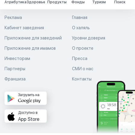
Атрибутика
Здоровье
Продукты
Фонды
Туризм
Поиск
Реклама
Главная
Кабинет заведения
О халяль
Приложение для заведений
Уровни доверия
Приложение для имамов
О проекте
Инвесторам
Пресса
Партнеры
СМИ о нас
Франшиза
Контакты
Загрузить на
Доступно в
App Store