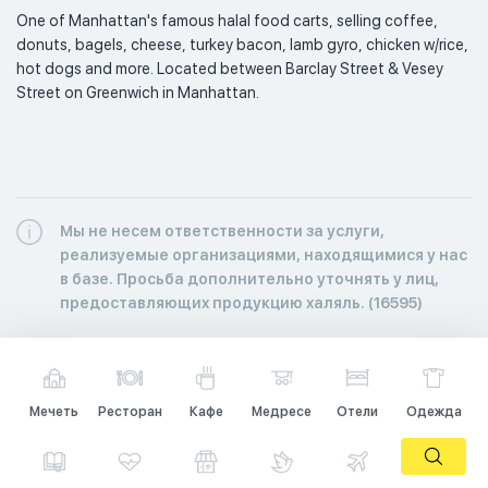
One of Manhattan's famous halal food carts, selling coffee, 
donuts, bagels, cheese, turkey bacon, lamb gyro, chicken w/rice, 
hot dogs and more. Located between Barclay Street & Vesey 
Street on Greenwich in Manhattan. 
Мы не несем ответственности за услуги,
реализуемые организациями, находящимися у нас
в базе. Просьба дополнительно уточнять у лиц,
предоставляющих продукцию халяль. (16595)
Мечеть
Ресторан
Кафе
Медресе
Отели
Одежда