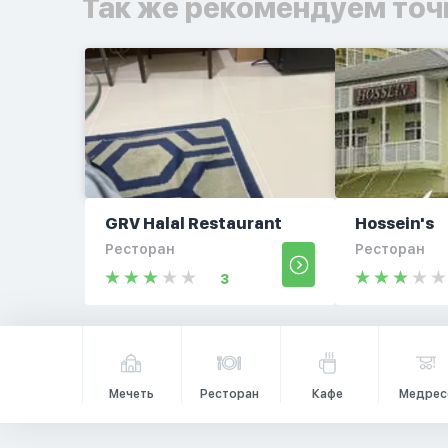
Так же рекомендуем точ
GRV Halal Restaurant
Hossein's
Ресторан
Ресторан
3
Мечеть
Ресторан
Кафе
Медрес