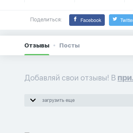
Поделиться:
Facebook
Twitte
Отзывы
Посты
Добавляй свои отзывы! В
при
загрузить еще