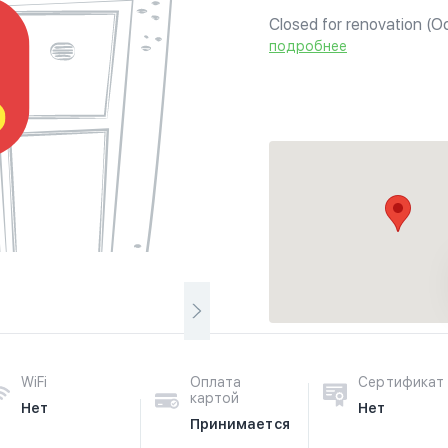
Closed for renovation (O
подробнее
WiFi
Оплата
Сертификат
картой
Нет
Нет
Принимается