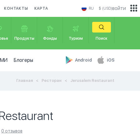
войти
КОНТАКТЫ
КАРТА
RU
$ (USD)
овье
Продукты
Фонды
Туризм
Поиск
СМИ
Блогеры
Android
iOS
Главная
Ресторан
Jerusalem Restaurant
Restaurant
0 отзывов