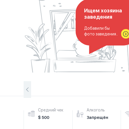
Ищем хозяина
заведения
Добавили бы
фото заведения..
Средний чек
Алкоголь
$ 500
Запрещён