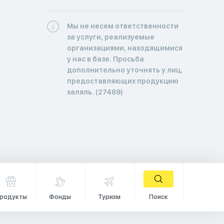
Мы не несем ответственности
за услуги, реализуемые
организациями, находящимися
у нас в базе. Просьба
дополнительно уточнять у лиц,
предоставляющих продукцию
халяль. (27489)
родукты
Фонды
Туризм
Поиск