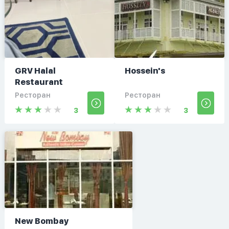
GRV Halal
Hossein's
Restaurant
Ресторан
Ресторан
3
3
New Bombay