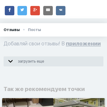
Отзывы
Посты
Добавляй свои отзывы! В
приложении
загрузить еще
Так же рекомендуем точки