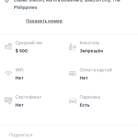
Cubao Station, Aurora Boulevard, Quezon City, The
Philippines
Показать номер
Средний чек
Алкоголь
$ 500
Запрещён
WiFi
Оплата картой
Нет
Нет
Сертификат
Парковка
Нет
Есть
Поделиться: