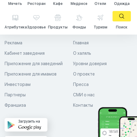
Мечеть
Ресторан
Кафе
Медресе
Отели
Одежда
Атрибутика
Здоровье
Продукты
Фонды
Туризм
Поиск
Реклама
Главная
Кабинет заведения
О халяль
Приложение для заведений
Уровни доверия
Приложение для имамов
О проекте
Инвесторам
Пресса
Партнеры
СМИ о нас
Франшиза
Контакты
Загрузить на