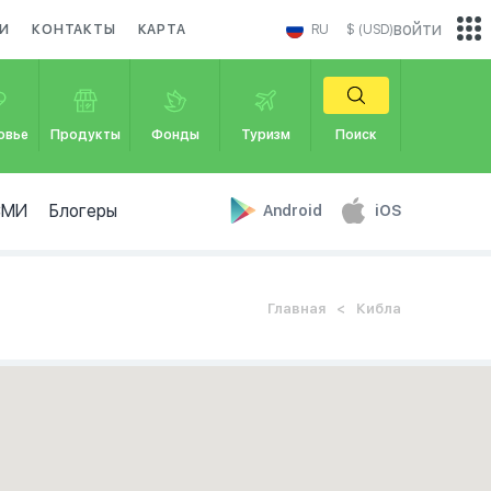
войти
И
КОНТАКТЫ
КАРТА
RU
$ (USD)
овье
Продукты
Фонды
Туризм
Поиск
СМИ
Блогеры
Android
iOS
Главная
Кибла