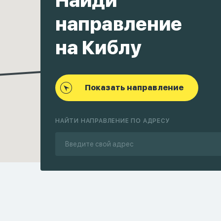
Найди
направление
на Киблу
Показать направление
НАЙТИ НАПРАВЛЕНИЕ ПО АДРЕСУ