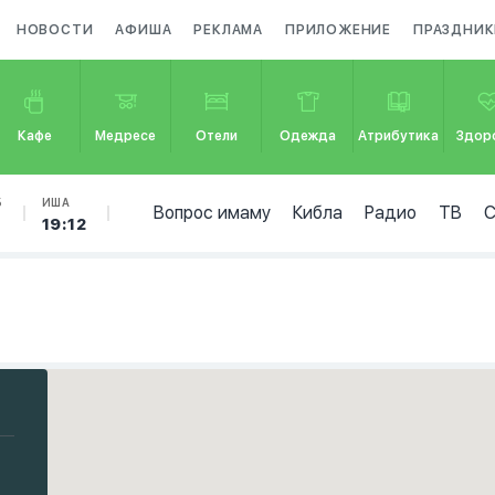
НОВОСТИ
АФИША
РЕКЛАМА
ПРИЛОЖЕНИЕ
ПРАЗДНИК
Кафе
Медресе
Отели
Одежда
Атрибутика
Здор
Б
ИША
Вопрос имаму
Кибла
Радио
ТВ
19:12