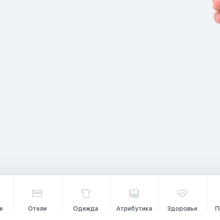
е
Отели
Одежда
Атрибутика
Здоровье
П