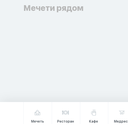
Мечети рядом
Мечеть
Ресторан
Кафе
Медрес