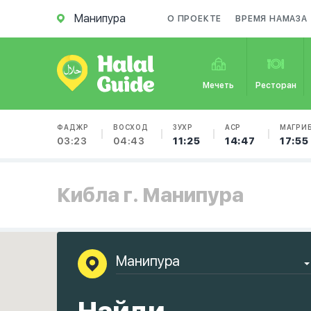
Манипура
О ПРОЕКТЕ
ВРЕМЯ НАМАЗА
Мечеть
Ресторан
ФАДЖР
ВОСХОД
ЗУХР
АСР
МАГРИ
03:23
04:43
11:25
14:47
17:55
Кибла г. Манипура