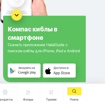
Компас киблы в
смартфоне
Скачать приложение HalalGuide с
поиском киблы для iPhone, iPad и Android
Загрузить на
Доступно в
App Store
родукты
Фонды
Туризм
Поиск