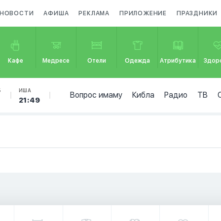
НОВОСТИ
АФИША
РЕКЛАМА
ПРИЛОЖЕНИЕ
ПРАЗДНИКИ
Кафе
Медресе
Отели
Одежда
Атрибутика
Здор
Б
ИША
Вопрос имаму
Кибла
Радио
ТВ
21:49