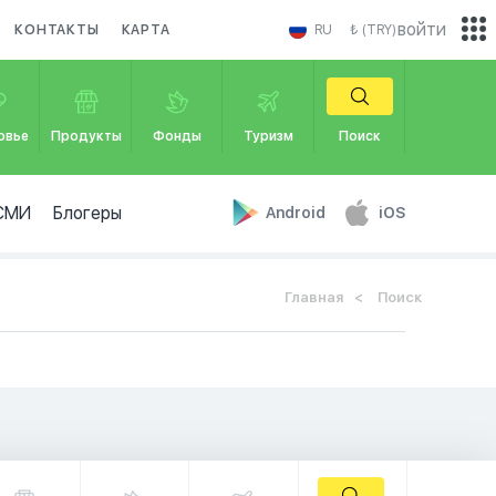
войти
КОНТАКТЫ
КАРТА
RU
₺ (TRY)
овье
Продукты
Фонды
Туризм
Поиск
СМИ
Блогеры
Android
iOS
Главная
Поиск