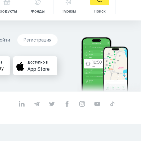
родукты
Фонды
Туризм
Поиск
ойти
Регистрация
на
Доступно в
App Store