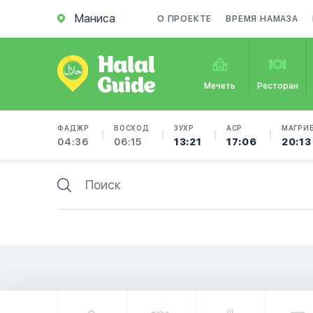
Маниса
О ПРОЕКТЕ
ВРЕМЯ НАМАЗА
Мечеть
Ресторан
ФАДЖР
ВОСХОД
ЗУХР
АСР
МАГРИ
04:36
06:15
13:21
17:06
20:13