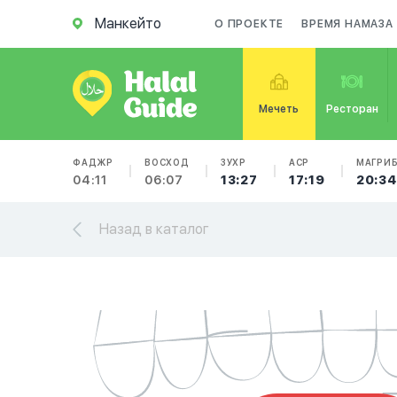
Манкейто
О ПРОЕКТЕ
ВРЕМЯ НАМАЗА
Мечеть
Ресторан
ФАДЖР
ВОСХОД
ЗУХР
АСР
МАГРИ
04:11
06:07
13:27
17:19
20:34
Назад в каталог