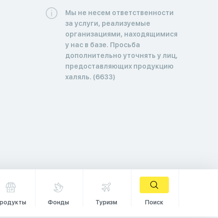
Мы не несем ответственности
за услуги, реализуемые
организациями, находящимися
у нас в базе. Просьба
дополнительно уточнять у лиц,
предоставляющих продукцию
халяль. (6633)
родукты
Фонды
Туризм
Поиск