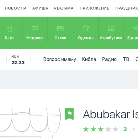
НОВОСТИ
АФИША
РЕКЛАМА
ПРИЛОЖЕНИЕ
ПРАЗДНИ
Кафе
Медресе
Отели
Одежда
Атрибутика
Здор
Б
ИША
Вопрос имаму
Кибла
Радио
ТВ
22:23
Abubakar I
3