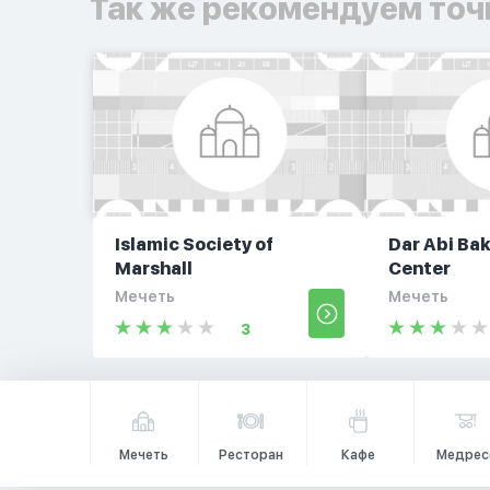
Так же рекомендуем точ
Islamic Society of
Dar Abi Bak
Marshall
Center
Мечеть
Мечеть
3
Мечеть
Ресторан
Кафе
Медрес