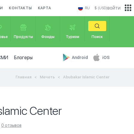
войти
КИ
КОНТАКТЫ
КАРТА
RU
$ (USD)
овье
Продукты
Фонды
Туризм
Поиск
СМИ
Блогеры
Android
iOS
Главная
Мечеть
Abubakar Islamic Center
slamic Center
0 отзывов