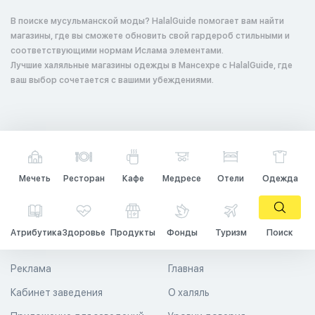
В поиске мусульманской моды? HalalGuide помогает вам найти
магазины, где вы сможете обновить свой гардероб стильными и
соответствующими нормам Ислама элементами.
Лучшие халяльные магазины одежды в Мансехре с HalalGuide, где
ваш выбор сочетается с вашими убеждениями.
Мечеть
Ресторан
Кафе
Медресе
Отели
Одежда
Атрибутика
Здоровье
Продукты
Фонды
Туризм
Поиск
Реклама
Главная
Кабинет заведения
О халяль