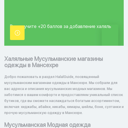
Вы получите +20
баллов за добавление
халяль
точки.
Халяльные Мусульманские магазины
одежды в Мансехре
Добро пожаловать в раздел HalalGuide, посвященный
мусульманским магазинам одежды в Мансехре. Мы собрали для
вас адреса и описания мусульманских модных магазинов. Мы
заботимся о вашем комфорте и предоставляем уникальный список
бутиков, где вы сможете наслаждаться богатым ассортиментом,
включая: хиджабы, абайки, никабы, химары, шейлы, боне, султанки и
прочую мусульманскую одежду в Мансехре.
Мусульманская Модная одежда