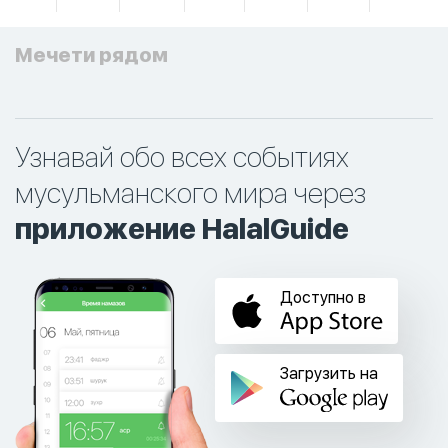
Мечети рядом
Узнавай обо всех событиях
мусульманского мира через
приложение HalalGuide
Доступно в
Загрузить на