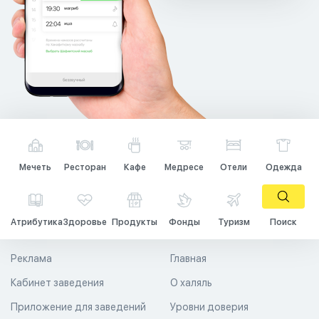
Мечеть
Ресторан
Кафе
Медресе
Отели
Одежда
Атрибутика
Здоровье
Продукты
Фонды
Туризм
Поиск
Реклама
Главная
Кабинет заведения
О халяль
Приложение для заведений
Уровни доверия