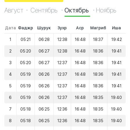
Август
Сентябрь
Октябрь
Ноябрь
Дата
Фаджр
Шурук
Зухр
Аср
Магриб
Иша
1
05:21
06:28
12:38
16:48
18:37
19:42
2
05:20
06:27
12:38
16:48
18:36
19:41
3
05:20
06:27
12:37
16:48
18:36
19:41
4
05:19
06:26
12:37
16:48
18:36
19:41
5
05:19
06:26
12:37
16:48
18:36
19:41
6
05:19
06:26
12:37
16:48
18:35
19:40
7
05:18
06:25
12:36
16:48
18:35
19:40
8
05:18
06:25
12:36
16:48
18:35
19:40