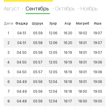
Август
Сентябрь
Октябрь
Ноябрь
Дата
Фаджр
Шурук
Зухр
Аср
Магриб
Иша
1
04:51
05:59
12:06
16:20
18:02
19:07
2
04:51
05:58
12:06
16:20
18:01
19:07
3
04:50
05:58
12:05
16:19
18:01
19:07
4
04:50
05:57
12:05
16:19
18:01
19:06
5
04:50
05:57
12:05
16:19
18:01
19:06
6
04:49
05:56
12:04
16:18
18:01
19:06
7
04:49
05:56
12:04
16:18
18:00
19:05
8
04:48
05:56
12:04
16:17
18:00
19:05