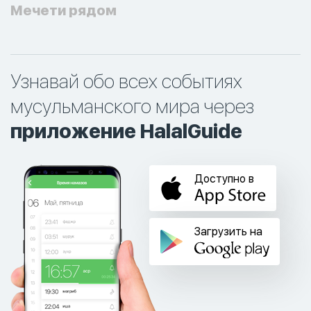
Мечети рядом
Узнавай обо всех событиях
мусульманского мира через
приложение HalalGuide
Доступно в
Загрузить на