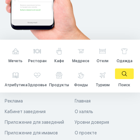
Мечеть
Ресторан
Кафе
Медресе
Отели
Одежда
Атрибутика
Здоровье
Продукты
Фонды
Туризм
Поиск
Реклама
Главная
Кабинет заведения
О халяль
Приложение для заведений
Уровни доверия
Приложение для имамов
О проекте