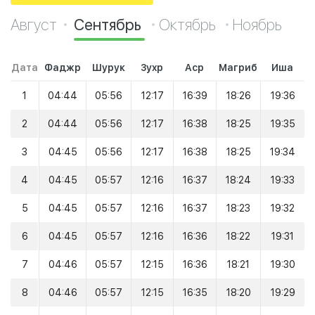
Август
Сентябрь
Октябрь
Ноябрь
Дата
Фаджр
Шурук
Зухр
Аср
Магриб
Иша
1
04:44
05:56
12:17
16:39
18:26
19:36
2
04:44
05:56
12:17
16:38
18:25
19:35
3
04:45
05:56
12:17
16:38
18:25
19:34
4
04:45
05:57
12:16
16:37
18:24
19:33
5
04:45
05:57
12:16
16:37
18:23
19:32
6
04:45
05:57
12:16
16:36
18:22
19:31
7
04:46
05:57
12:15
16:36
18:21
19:30
8
04:46
05:57
12:15
16:35
18:20
19:29