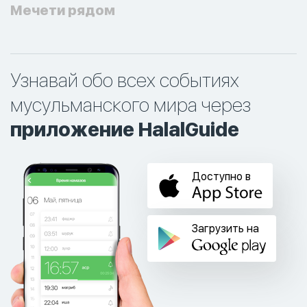
Мечети рядом
Узнавай обо всех событиях
мусульманского мира через
приложение HalalGuide
Доступно в
Загрузить на