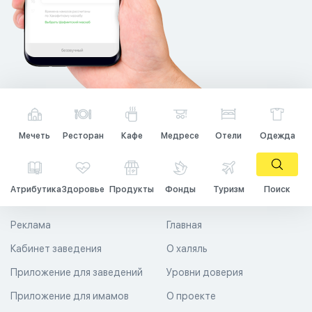
Мечеть
Ресторан
Кафе
Медресе
Отели
Одежда
Атрибутика
Здоровье
Продукты
Фонды
Туризм
Поиск
Реклама
Главная
Кабинет заведения
О халяль
Приложение для заведений
Уровни доверия
Приложение для имамов
О проекте