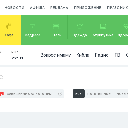
НОВОСТИ
АФИША
РЕКЛАМА
ПРИЛОЖЕНИЕ
ПРАЗДНИ
Кафе
Медресе
Отели
Одежда
Атрибутика
Здор
Б
ИША
Вопрос имаму
Кибла
Радио
ТВ
22:31
е
ЗАВЕДЕНИЕ С АЛКОГОЛЕМ
ВСЕ
ПОПУЛЯРНЫЕ
НОВЫ