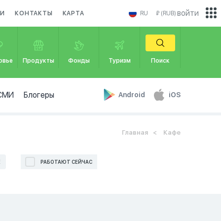
войти
КИ
КОНТАКТЫ
КАРТА
RU
₽ (RUB)
овье
Продукты
Фонды
Туризм
Поиск
СМИ
Блогеры
Android
iOS
Главная
Кафе
Е
РАБОТАЮТ СЕЙЧАС