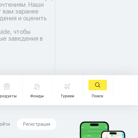
чтениям. Наши
 вам заранее
дения и оценить
uide, чтобы
ые заведения в
родукты
Фонды
Туризм
Поиск
ойти
Регистрация