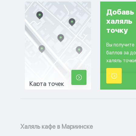
Добавь
халяль
точку
Вы получите
баллов за д
халяль точки
Карта точек
Халяль кафе в Мариинске