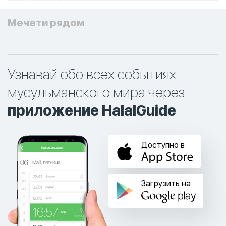
Мечети рядом
Узнавай обо всех событиях
мусульманского мира через
приложение HalalGuide
Доступно в
Загрузить на