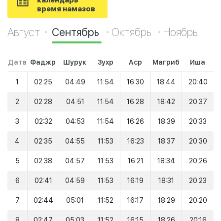
календарь
время намазов
Август
Сентябрь
Октябрь
Ноябрь
Дата
Фаджр
Шурук
Зухр
Аср
Магриб
Иша
1
02:25
04:49
11:54
16:30
18:44
20:40
2
02:28
04:51
11:54
16:28
18:42
20:37
3
02:32
04:53
11:54
16:26
18:39
20:33
4
02:35
04:55
11:53
16:23
18:37
20:30
5
02:38
04:57
11:53
16:21
18:34
20:26
6
02:41
04:59
11:53
16:19
18:31
20:23
7
02:44
05:01
11:52
16:17
18:29
20:20
8
02:47
05:03
11:52
16:15
18:26
20:16