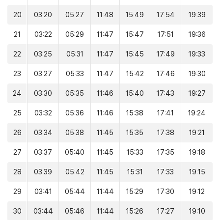
20
03:20
05:27
11:48
15:49
17:54
19:39
21
03:22
05:29
11:47
15:47
17:51
19:36
22
03:25
05:31
11:47
15:45
17:49
19:33
23
03:27
05:33
11:47
15:42
17:46
19:30
24
03:30
05:35
11:46
15:40
17:43
19:27
25
03:32
05:36
11:46
15:38
17:41
19:24
26
03:34
05:38
11:45
15:35
17:38
19:21
27
03:37
05:40
11:45
15:33
17:35
19:18
28
03:39
05:42
11:45
15:31
17:33
19:15
29
03:41
05:44
11:44
15:29
17:30
19:12
30
03:44
05:46
11:44
15:26
17:27
19:10