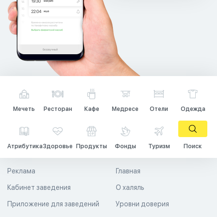
Мечеть
Ресторан
Кафе
Медресе
Отели
Одежда
Атрибутика
Здоровье
Продукты
Фонды
Туризм
Поиск
Реклама
Главная
Кабинет заведения
О халяль
Приложение для заведений
Уровни доверия