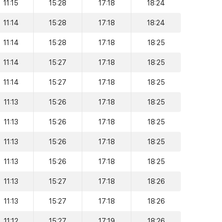
11:15
15:28
17:18
18:24
11:14
15:28
17:18
18:24
11:14
15:28
17:18
18:25
11:14
15:27
17:18
18:25
11:14
15:27
17:18
18:25
11:13
15:26
17:18
18:25
11:13
15:26
17:18
18:25
11:13
15:26
17:18
18:25
11:13
15:26
17:18
18:25
11:13
15:27
17:18
18:26
11:13
15:27
17:18
18:26
11:12
15:27
17:19
18:26