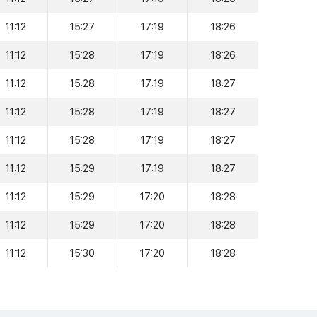
11:12
15:27
17:19
18:26
11:12
15:28
17:19
18:26
11:12
15:28
17:19
18:27
11:12
15:28
17:19
18:27
11:12
15:28
17:19
18:27
11:12
15:29
17:19
18:27
11:12
15:29
17:20
18:28
11:12
15:29
17:20
18:28
11:12
15:30
17:20
18:28