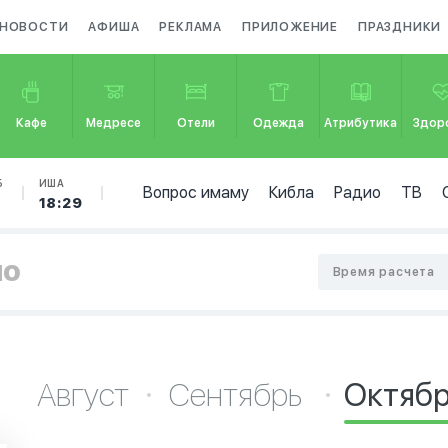
НОВОСТИ
АФИША
РЕКЛАМА
ПРИЛОЖЕНИЕ
ПРАЗДНИКИ
Кафе
Медресе
Отели
Одежда
Атрибутика
Здор
Б
ИША
Вопрос имаму
Кибла
Радио
ТВ
18:29
йо
Время расчета
Август
Сентябрь
Октяб