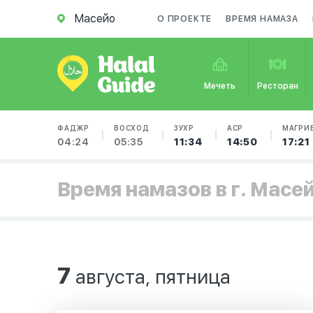
Масейо
О ПРОЕКТЕ
ВРЕМЯ НАМАЗА
Мечеть
Ресторан
ФАДЖР
ВОСХОД
ЗУХР
АСР
МАГРИ
04:24
05:35
11:34
14:50
17:21
Время намазов в г. Масе
7
августа, пятница