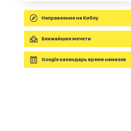
Направление на Киблу
Ближайшие мечети
Google календарь время намазов