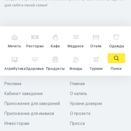
для себя и своей семьи!
Мечеть
Ресторан
Кафе
Медресе
Отели
Одежда
Атрибутика
Здоровье
Продукты
Фонды
Туризм
Поиск
Реклама
Главная
Кабинет заведения
О халяль
Приложение для заведений
Уровни доверия
Приложение для имамов
О проекте
Инвесторам
Пресса