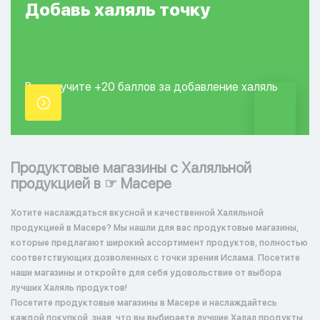
Добавь
халяль
точку
Вы получите +20
баллов за добавление
халяль
точки.
Продуктовые магазины с Халяльной
продукцией в ☞ Масере
Хотите наслаждаться вкусной и качественной Халяльной
продукцией в Масере? Мы нашли для вас продуктовые магазины,
которые предлагают широкий ассортимент продуктов, полностью
соответствующих дозволенных с точки зрения Ислама. Посетите
наши магазины и откройте для себя удовольствие от выбора
лучших Халяль продуктов!
Посетите продуктовые магазины в Масере и наслаждайтесь
каждой покупкой, зная, что вы выбираете лучшие Халал продукты