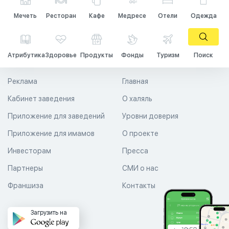
Мечеть
Ресторан
Кафе
Медресе
Отели
Одежда
Атрибутика
Здоровье
Продукты
Фонды
Туризм
Поиск
Реклама
Главная
Кабинет заведения
О халяль
Приложение для заведений
Уровни доверия
Приложение для имамов
О проекте
Инвесторам
Пресса
Партнеры
СМИ о нас
Франшиза
Контакты
Загрузить на