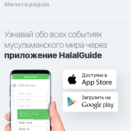
Мечети рядом
Узнавай обо всех событиях
мусульманского мира через
приложение HalalGuide
Доступно в
Загрузить на