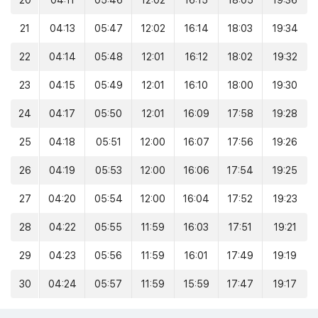
20
04:11
05:46
12:02
16:15
18:05
19:36
21
04:13
05:47
12:02
16:14
18:03
19:34
22
04:14
05:48
12:01
16:12
18:02
19:32
23
04:15
05:49
12:01
16:10
18:00
19:30
24
04:17
05:50
12:01
16:09
17:58
19:28
25
04:18
05:51
12:00
16:07
17:56
19:26
26
04:19
05:53
12:00
16:06
17:54
19:25
27
04:20
05:54
12:00
16:04
17:52
19:23
28
04:22
05:55
11:59
16:03
17:51
19:21
29
04:23
05:56
11:59
16:01
17:49
19:19
30
04:24
05:57
11:59
15:59
17:47
19:17