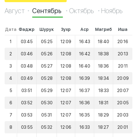
Август
Сентябрь
Октябрь
Ноябрь
Дата
Фаджр
Шурук
Зухр
Аср
Магриб
Иша
1
03:45
05:25
12:09
16:43
18:40
20:16
2
03:46
05:26
12:08
16:42
18:38
20:13
3
03:48
05:27
12:08
16:40
18:36
20:11
4
03:49
05:28
12:08
16:39
18:34
20:09
5
03:51
05:29
12:07
16:37
18:33
20:07
6
03:52
05:30
12:07
16:36
18:31
20:05
7
03:53
05:31
12:07
16:35
18:29
20:03
8
03:55
05:32
12:06
16:33
18:27
20:01