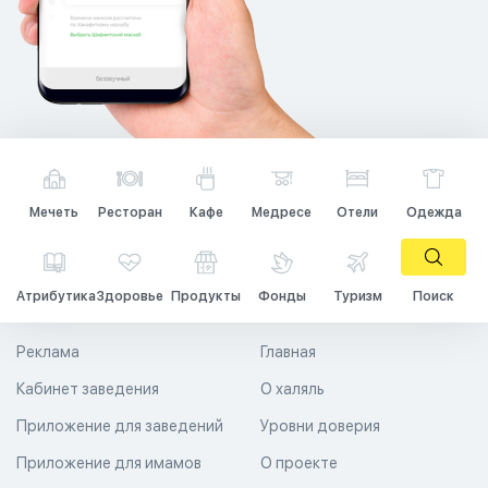
Мечеть
Ресторан
Кафе
Медресе
Отели
Одежда
Атрибутика
Здоровье
Продукты
Фонды
Туризм
Поиск
Реклама
Главная
Кабинет заведения
О халяль
Приложение для заведений
Уровни доверия
Приложение для имамов
О проекте