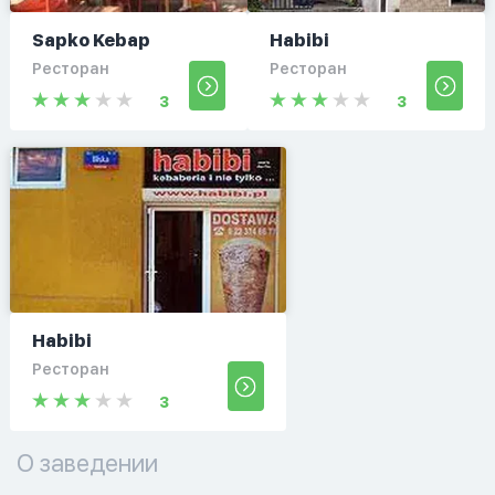
Sapko Kebap
Habibi
Ресторан
Ресторан
3
3
Habibi
Ресторан
3
О заведении