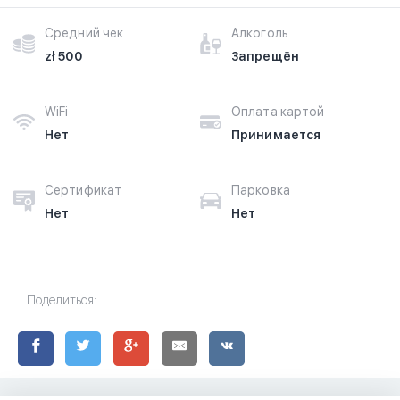
Средний чек
Алкоголь
zł 500
Запрещён
WiFi
Оплата картой
Нет
Принимается
Сертификат
Парковка
Нет
Нет
Поделиться: