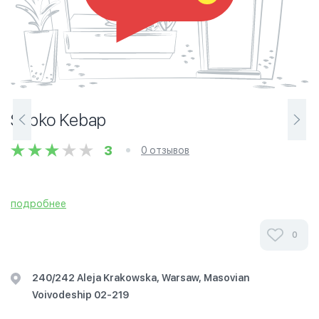
Sapko Kebap
3
0 отзывов
подробнее
0
240/242 Aleja Krakowska, Warsaw, Masovian
Voivodeship 02-219