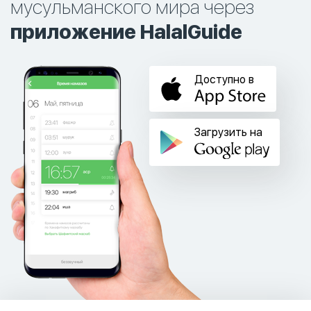
мусульманского мира через
приложение HalalGuide
Доступно в
Загрузить на