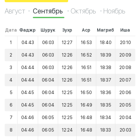
Август
Сентябрь
Октябрь
Ноябрь
Дата
Фаджр
Шурук
Зухр
Аср
Магриб
Иша
1
04:43
06:03
12:27
16:53
18:40
20:10
2
04:43
06:03
12:26
16:52
18:39
20:09
3
04:44
06:03
12:26
16:51
18:38
20:08
4
04:44
06:04
12:26
16:51
18:37
20:07
5
04:45
06:04
12:25
16:50
18:36
20:06
6
04:45
06:04
12:25
16:49
18:35
20:05
7
04:46
06:05
12:25
16:48
18:34
20:04
8
04:46
06:05
12:24
16:48
18:33
20:03