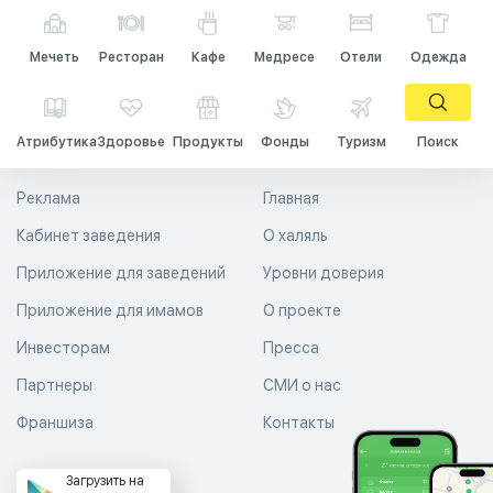
Мечеть
Ресторан
Кафе
Медресе
Отели
Одежда
Атрибутика
Здоровье
Продукты
Фонды
Туризм
Поиск
Реклама
Главная
Кабинет заведения
О халяль
Приложение для заведений
Уровни доверия
Приложение для имамов
О проекте
Инвесторам
Пресса
Партнеры
СМИ о нас
Франшиза
Контакты
Загрузить на