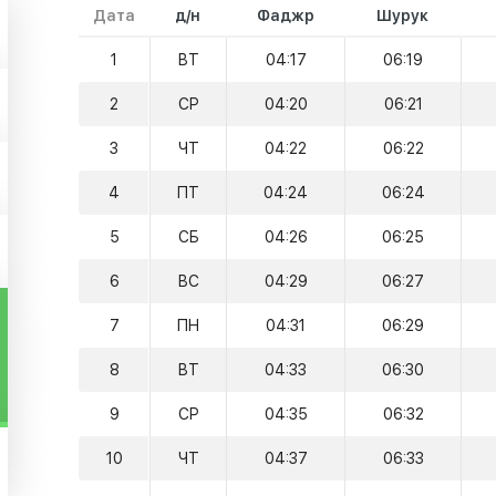
Дата
д/н
Фаджр
Шурук
1
ВТ
04:17
06:19
2
СР
04:20
06:21
3
ЧТ
04:22
06:22
4
ПТ
04:24
06:24
5
СБ
04:26
06:25
6
ВС
04:29
06:27
7
ПН
04:31
06:29
8
ВТ
04:33
06:30
9
СР
04:35
06:32
10
ЧТ
04:37
06:33