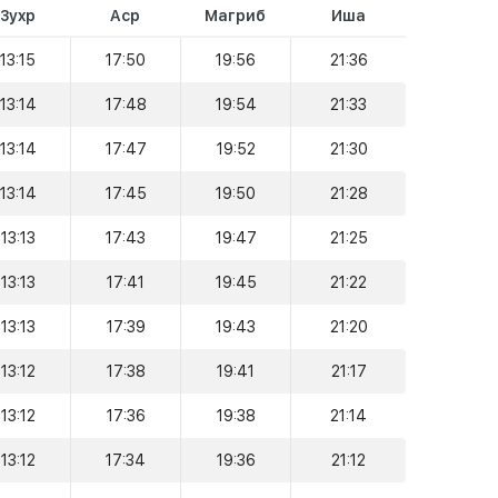
Зухр
Аср
Магриб
Иша
13:15
17:50
19:56
21:36
13:14
17:48
19:54
21:33
13:14
17:47
19:52
21:30
13:14
17:45
19:50
21:28
13:13
17:43
19:47
21:25
13:13
17:41
19:45
21:22
13:13
17:39
19:43
21:20
13:12
17:38
19:41
21:17
13:12
17:36
19:38
21:14
13:12
17:34
19:36
21:12