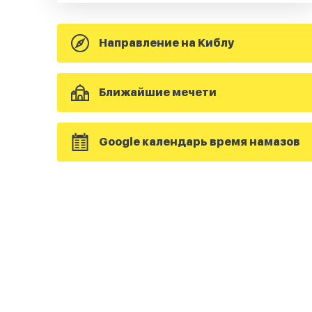
Направление на Киблу
Ближайшие мечети
Google календарь время намазов