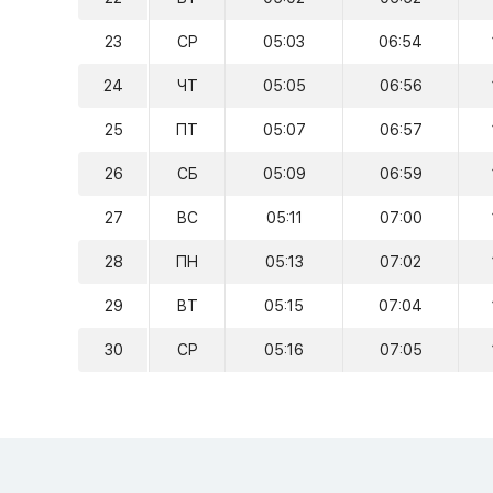
23
СР
05:03
06:54
24
ЧТ
05:05
06:56
25
ПТ
05:07
06:57
26
СБ
05:09
06:59
27
ВС
05:11
07:00
28
ПН
05:13
07:02
29
ВТ
05:15
07:04
30
СР
05:16
07:05