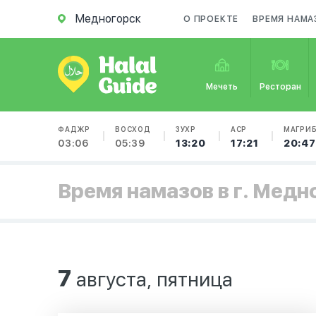
Медногорск
О ПРОЕКТЕ
ВРЕМЯ НАМА
Мечеть
Ресторан
ФАДЖР
ВОСХОД
ЗУХР
АСР
МАГРИ
03:06
05:39
13:20
17:21
20:47
Время намазов в г. Медн
7
августа, пятница