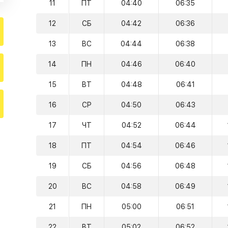
11
ПТ
04:40
06:35
12
СБ
04:42
06:36
13
ВС
04:44
06:38
14
ПН
04:46
06:40
15
ВТ
04:48
06:41
16
СР
04:50
06:43
17
ЧТ
04:52
06:44
18
ПТ
04:54
06:46
19
СБ
04:56
06:48
20
ВС
04:58
06:49
21
ПН
05:00
06:51
22
ВТ
05:02
06:52