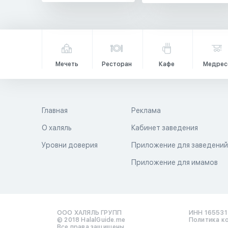
Мечеть
Ресторан
Кафе
Медрес
Главная
Реклама
О халяль
Кабинет заведения
Уровни доверия
Приложение для заведени
Приложение для имамов
ООО ХАЛЯЛЬ ГРУПП
ИНН 16553
© 2018 HalalGuide.me
Политика к
Все права защищены.