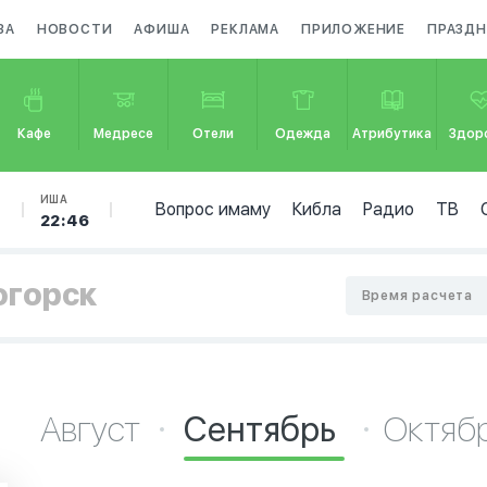
ЗА
НОВОСТИ
АФИША
РЕКЛАМА
ПРИЛОЖЕНИЕ
ПРАЗД
Кафе
Медресе
Отели
Одежда
Атрибутика
Здор
Б
ИША
Вопрос имаму
Кибла
Радио
ТВ
22:46
огорск
Время расчета
Август
Сентябрь
Октяб