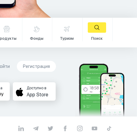
родукты
Фонды
Туризм
Поиск
ойти
Регистрация
на
Доступно в
App Store