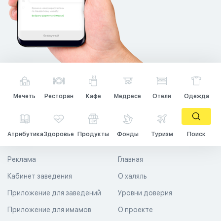
Мечеть
Ресторан
Кафе
Медресе
Отели
Одежда
Атрибутика
Здоровье
Продукты
Фонды
Туризм
Поиск
Реклама
Главная
Кабинет заведения
О халяль
Приложение для заведений
Уровни доверия
Приложение для имамов
О проекте