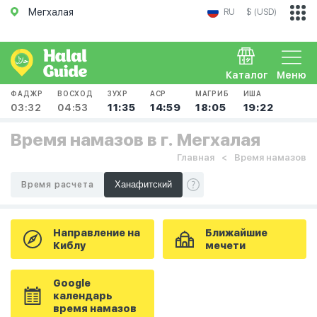
Мегхалая
RU
$ (USD)
Каталог
Меню
ФАДЖР
ВОСХОД
ЗУХР
АСР
МАГРИБ
ИША
03:32
04:53
11:35
14:59
18:05
19:22
Время намазов в г. Мегхалая
Главная
Время намазов
Время расчета
Направление на
Ближайшие
Киблу
мечети
Google
календарь
время намазов