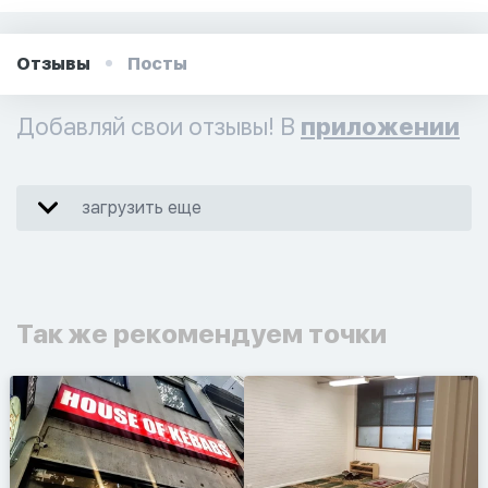
Отзывы
Посты
Добавляй свои отзывы! В
приложении
загрузить еще
Так же рекомендуем точки