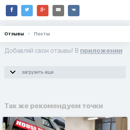
Отзывы
Посты
Добавляй свои отзывы! В
приложении
загрузить еще
Так же рекомендуем точки