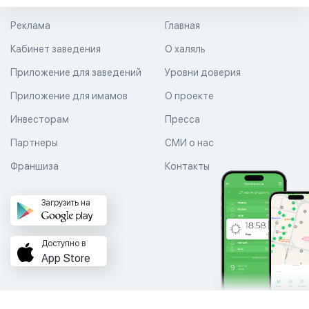
Реклама
Главная
Кабинет заведения
О халяль
Приложение для заведений
Уровни доверия
Приложение для имамов
О проекте
Инвесторам
Пресса
Партнеры
СМИ о нас
Франшиза
Контакты
Загрузить на
Доступно в
App Store