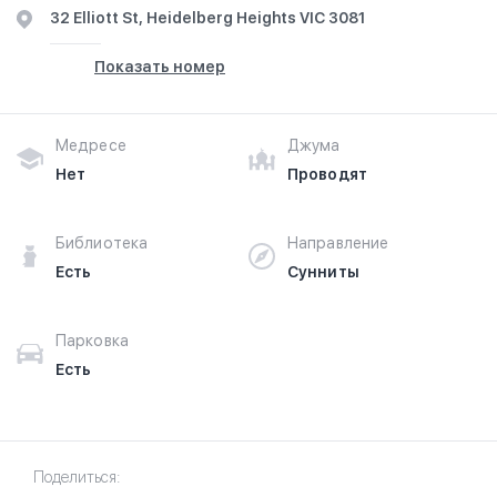
32 Elliott St, Heidelberg Heights VIC 3081
Показать номер
Медресе
Джума
Нет
Проводят
Библиотека
Направление
Есть
Сунниты
Парковка
Есть
Поделиться: