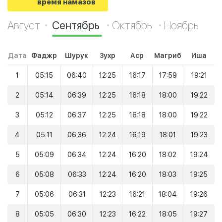
время намазов
Август
Сентябрь
Октябрь
Ноябрь
Дата
Фаджр
Шурук
Зухр
Аср
Магриб
Иша
1
05:15
06:40
12:25
16:17
17:59
19:21
2
05:14
06:39
12:25
16:18
18:00
19:22
3
05:12
06:37
12:25
16:18
18:00
19:22
4
05:11
06:36
12:24
16:19
18:01
19:23
5
05:09
06:34
12:24
16:20
18:02
19:24
6
05:08
06:33
12:24
16:20
18:03
19:25
7
05:06
06:31
12:23
16:21
18:04
19:26
8
05:05
06:30
12:23
16:22
18:05
19:27