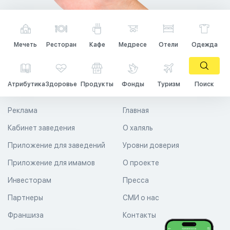
Мечеть
Ресторан
Кафе
Медресе
Отели
Одежда
Атрибутика
Здоровье
Продукты
Фонды
Туризм
Поиск
Реклама
Главная
Кабинет заведения
О халяль
Приложение для заведений
Уровни доверия
Приложение для имамов
О проекте
Инвесторам
Пресса
Партнеры
СМИ о нас
Франшиза
Контакты