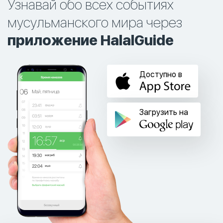
Узнавай обо всех событиях
мусульманского мира через
приложение HalalGuide
Доступно в
Загрузить на