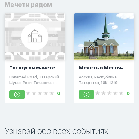
Мечети рядом
Татшуган мәчете
Мечеть в Мелля-
Тамак
Unnamed Road, Татарский
Россия, Республика
Шуган, Респ. Татарстан,
Татарстан, 16К-1219
Россия, 423327
0
0
Узнавай обо всех событиях