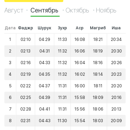
Август
Сентябрь
Октябрь
Ноябрь
Дата
Фаджр
Шурук
Зухр
Аср
Магриб
Иша
1
02:10
04:29
11:33
16:08
18:21
20:34
2
02:13
04:31
11:32
16:06
18:19
20:30
3
02:16
04:33
11:32
16:04
18:16
20:26
4
02:19
04:35
11:32
16:02
18:14
20:23
5
02:22
04:37
11:31
16:00
18:11
20:20
6
02:25
04:39
11:31
15:58
18:09
20:16
7
02:28
04:41
11:31
15:56
18:06
20:13
8
02:31
04:43
11:30
15:54
18:03
20:09