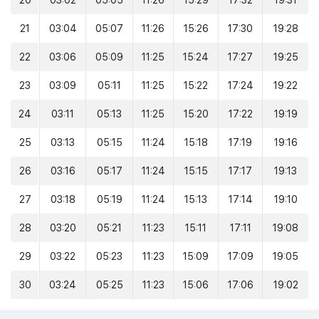
20
03:02
05:05
11:26
15:29
17:32
19:31
21
03:04
05:07
11:26
15:26
17:30
19:28
22
03:06
05:09
11:25
15:24
17:27
19:25
23
03:09
05:11
11:25
15:22
17:24
19:22
24
03:11
05:13
11:25
15:20
17:22
19:19
25
03:13
05:15
11:24
15:18
17:19
19:16
26
03:16
05:17
11:24
15:15
17:17
19:13
27
03:18
05:19
11:24
15:13
17:14
19:10
28
03:20
05:21
11:23
15:11
17:11
19:08
29
03:22
05:23
11:23
15:09
17:09
19:05
30
03:24
05:25
11:23
15:06
17:06
19:02