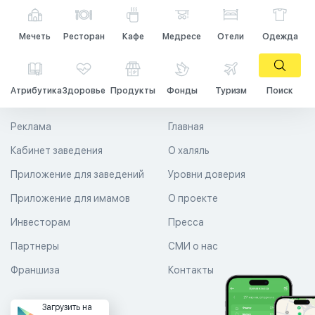
Мечеть
Ресторан
Кафе
Медресе
Отели
Одежда
Атрибутика
Здоровье
Продукты
Фонды
Туризм
Поиск
Реклама
Главная
Кабинет заведения
О халяль
Приложение для заведений
Уровни доверия
Приложение для имамов
О проекте
Инвесторам
Пресса
Партнеры
СМИ о нас
Франшиза
Контакты
Загрузить на