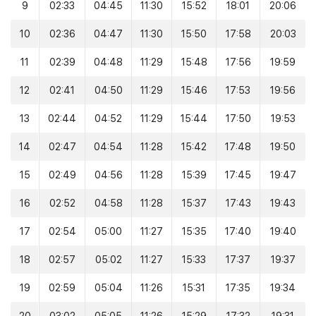
9
02:33
04:45
11:30
15:52
18:01
20:06
10
02:36
04:47
11:30
15:50
17:58
20:03
11
02:39
04:48
11:29
15:48
17:56
19:59
12
02:41
04:50
11:29
15:46
17:53
19:56
13
02:44
04:52
11:29
15:44
17:50
19:53
14
02:47
04:54
11:28
15:42
17:48
19:50
15
02:49
04:56
11:28
15:39
17:45
19:47
16
02:52
04:58
11:28
15:37
17:43
19:43
17
02:54
05:00
11:27
15:35
17:40
19:40
18
02:57
05:02
11:27
15:33
17:37
19:37
19
02:59
05:04
11:26
15:31
17:35
19:34