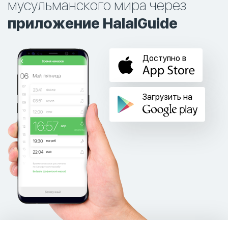
мусульманского мира через
приложение HalalGuide
Доступно в
Загрузить на