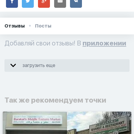
Отзывы
Посты
Добавляй свои отзывы! В
приложении
загрузить еще
Так же рекомендуем точки