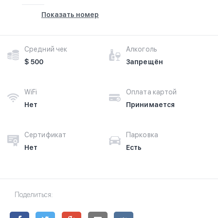
Показать номер
Средний чек
Алкоголь
$ 500
Запрещён
WiFi
Оплата картой
Нет
Принимается
Сертификат
Парковка
Нет
Есть
Поделиться: