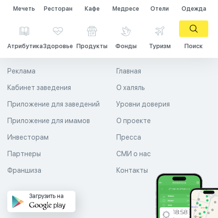
Мечеть
Ресторан
Кафе
Медресе
Отели
Одежда
Атрибутика
Здоровье
Продукты
Фонды
Туризм
Поиск
Реклама
Главная
Кабинет заведения
О халяль
Приложение для заведений
Уровни доверия
Приложение для имамов
О проекте
Инвесторам
Пресса
Партнеры
СМИ о нас
Франшиза
Контакты
Загрузить на