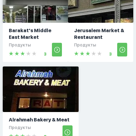
Barakat's Middle
Jerusalem Market &
East Market
Restaurant
Продукты
Продукты
3
3
Alrahmah Bakery & Meat
Продукты