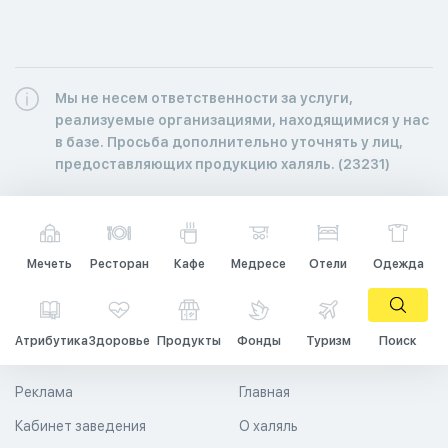
Мы не несем ответственности за услуги,
реализуемые организациями, находящимися у нас
в базе. Просьба дополнительно уточнять у лиц,
предоставляющих продукцию халяль. (23231)
Мечеть
Ресторан
Кафе
Медресе
Отели
Одежда
Атрибутика
Здоровье
Продукты
Фонды
Туризм
Поиск
Реклама
Главная
Кабинет заведения
О халяль