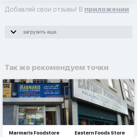
Добавляй свои отзывы! В
приложении
загрузить еще
Так же рекомендуем точки
Marmaris Foodstore
Eastern Foods Store