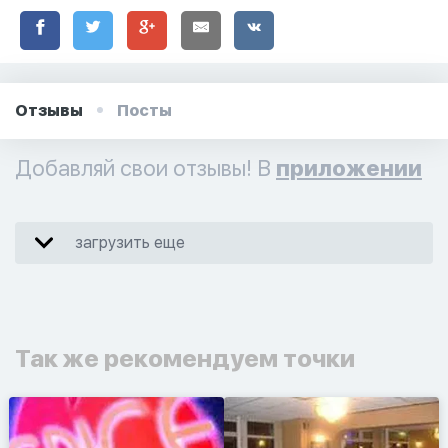
Отзывы
Посты
Добавляй свои отзывы! В
приложении
загрузить еще
Так же рекомендуем точки