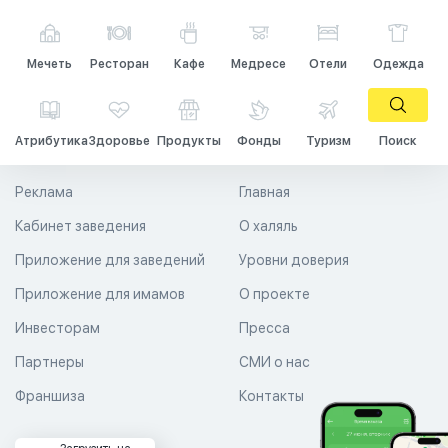
Мечеть
Ресторан
Кафе
Медресе
Отели
Одежда
Атрибутика
Здоровье
Продукты
Фонды
Туризм
Поиск
Реклама
Главная
Кабинет заведения
О халяль
Приложение для заведений
Уровни доверия
Приложение для имамов
О проекте
Инвесторам
Пресса
Партнеры
СМИ о нас
Франшиза
Контакты