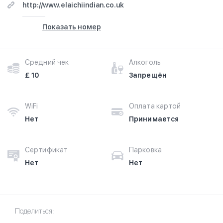
http://www.elaichiindian.co.uk
Показать номер
Средний чек
Алкоголь
£ 10
Запрещён
WiFi
Оплата картой
Нет
Принимается
Сертификат
Парковка
Нет
Нет
Поделиться: