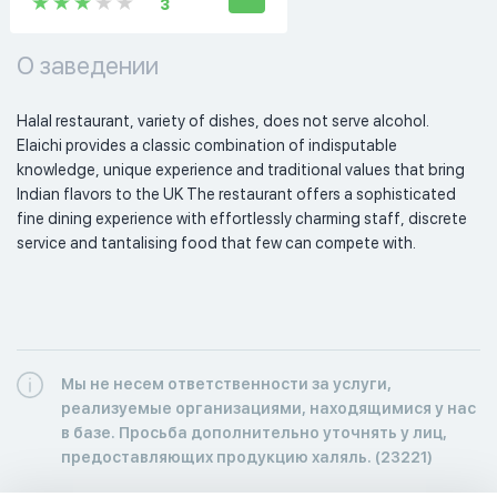
3
О заведении
Halal restaurant, variety of dishes, does not serve alcohol.  
Elaichi provides a classic combination of indisputable 
knowledge, unique experience and traditional values that bring 
Indian flavors to the UK The restaurant offers a sophisticated 
fine dining experience with effortlessly charming staff, discrete 
service and tantalising food that few can compete with.  
Мы не несем ответственности за услуги,
реализуемые организациями, находящимися у нас
в базе. Просьба дополнительно уточнять у лиц,
предоставляющих продукцию халяль. (23221)