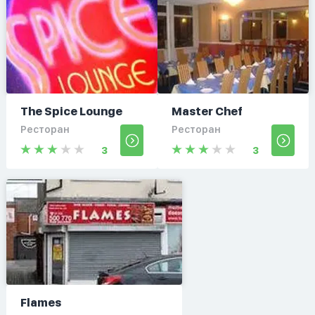
The Spice Lounge
Master Chef
Ресторан
Ресторан
3
3
Flames