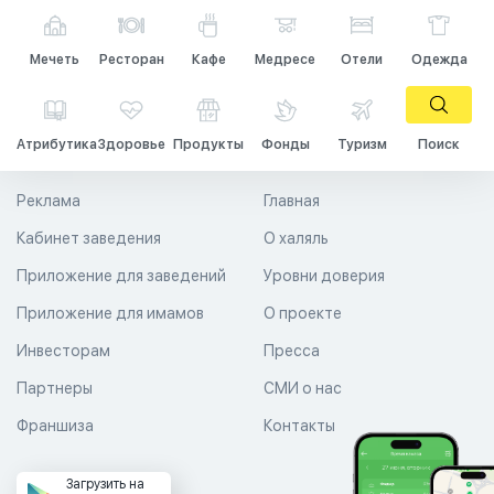
Мечеть
Ресторан
Кафе
Медресе
Отели
Одежда
Атрибутика
Здоровье
Продукты
Фонды
Туризм
Поиск
Реклама
Главная
Кабинет заведения
О халяль
Приложение для заведений
Уровни доверия
Приложение для имамов
О проекте
Инвесторам
Пресса
Партнеры
СМИ о нас
Франшиза
Контакты
Загрузить на