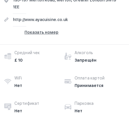
195-197 Merton Road, Merton, Greater London SW19
1EE
http://www.ayacuisine.co.uk
Показать номер
Средний чек
Алкоголь
£ 10
Запрещён
WiFi
Оплата картой
Нет
Принимается
Сертификат
Парковка
Нет
Нет