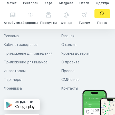
Мечеть
Ресторан
Кафе
Медресе
Отели
Одежда
Атрибутика
Здоровье
Продукты
Фонды
Туризм
Поиск
Реклама
Главная
Кабинет заведения
О халяль
Приложение для заведений
Уровни доверия
Приложение для имамов
О проекте
Инвесторам
Пресса
Партнеры
СМИ о нас
Франшиза
Контакты
Загрузить на