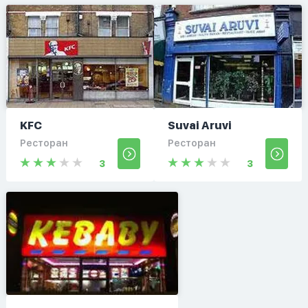
KFC
Suvai Aruvi
Ресторан
Ресторан
3
3