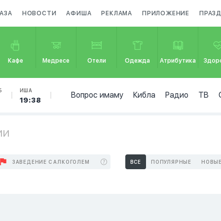
АЗА
НОВОСТИ
АФИША
РЕКЛАМА
ПРИЛОЖЕНИЕ
ПРАЗ
Кафе
Медресе
Отели
Одежда
Атрибутика
Здор
Б
ИША
Вопрос имаму
Кибла
Радио
ТВ
19:38
ии
ЗАВЕДЕНИЕ С АЛКОГОЛЕМ
ВСЕ
ПОПУЛЯРНЫЕ
НОВЫ