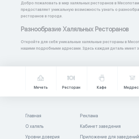
Добро пожаловать в мир халяльных ресторанов в Месопотам
предоставляет уникальную возможность узнать о разнообраз
ресторанов в городе.
Разнообразие Халяльных Ресторанов
Откройте для себя уникальные халяльные рестораны в Месо
нашими подробными адресами. Здесь каждая деталь имеет з
Мечеть
Ресторан
Кафе
Медрес
Главная
Реклама
О халяль
Кабинет заведения
Уровни доверия
Приложение для заведени