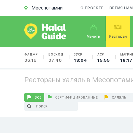
Месопотамии
О ПРОЕКТЕ
ВРЕМЯ НАМ
Мечеть
Ресторан
ФАДЖР
ВОСХОД
ЗУХР
АСР
МАГРИ
06:16
07:40
13:04
15:55
18:17
Рестораны халяль в Месопотам
ВСЕ
СЕРТИФИЦИРОВАННЫЕ
ХАЛЯЛЬ