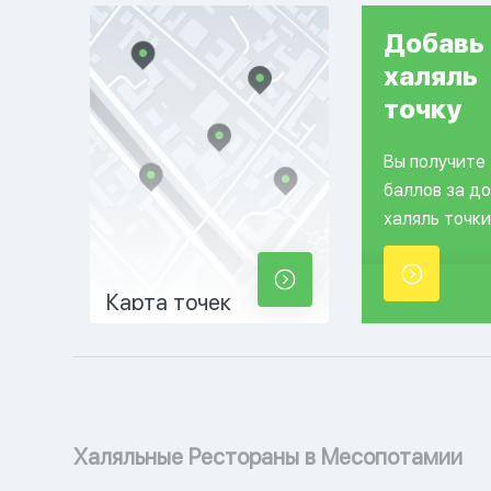
Добавь
халяль
точку
Вы получите
баллов за д
халяль точки
Карта точек
Халяльные Рестораны в Месопотамии