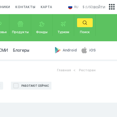
войти
ДНИКИ
КОНТАКТЫ
КАРТА
RU
$ (USD)
овье
Продукты
Фонды
Туризм
Поиск
СМИ
Блогеры
Android
iOS
Главная
Ресторан
Е
РАБОТАЮТ СЕЙЧАС