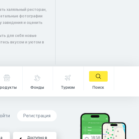
ать халяльный ресторан,
детальные фотографии
у заведения и оценить
ыть для себя новые
тесь вкусом и уютом в
родукты
Фонды
Туризм
Поиск
ойти
Регистрация
на
Доступно в