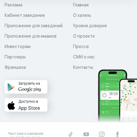
Реклама
Главная
Кабинет заведения
О халяль
Приложение для заведений
Уровни доверия
Приложение для имамов
О проекте
Инвесторам
Пресса
Партнеры
СМИ о нас
Франшиза
Контакты
Загрузить на
Доступно в
App Store
Частная компания